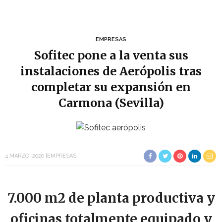
EMPRESAS
Sofitec pone a la venta sus
instalaciones de Aerópolis tras
completar su expansión en
Carmona (Sevilla)
4 MARZO, 2020
EMPRESAS
7.000 m2 de planta productiva y
oficinas totalmente equipado y