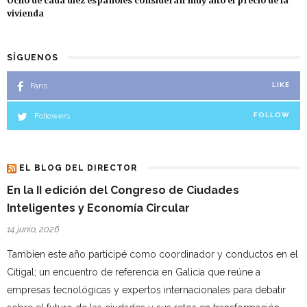
Ocho de cada diez españoles consideran muy alto el precio de la
vivienda
SÍGUENOS
Fans
LIKE
Followers
FOLLOW
EL BLOG DEL DIRECTOR
En la II edición del Congreso de Ciudades
Inteligentes y Economía Circular
14 junio, 2026
Tambien este año participé como coordinador y conductos en el
Citigal; un encuentro de referencia en Galicia que reúne a
empresas tecnológicas y expertos internacionales para debatir