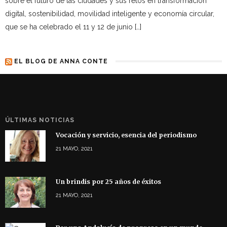
sobre el futuro de las ciudades y sus retos en transformación
digital, sostenibilidad, movilidad inteligente y economía circular,
que se ha celebrado el 11 y 12 de junio […]
EL BLOG DE ANNA CONTE
ÚLTIMAS NOTICIAS
Vocación y servicio, esencia del periodismo
21 MAYO, 2021
Un brindis por 25 años de éxitos
21 MAYO, 2021