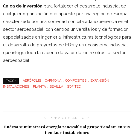
única de inversión
para fortalecer el desarrollo industrial de
cualquier organización que apueste por una región de Europa
caracterizada por una sociedad con dilatada experiencia en el
sector aeroespacial, con centros universitarios y de formación
especializados en ingeniería, infraestructuras tecnológicas para
el desarrollo de proyectos de I+D+i y un ecosistema industrial
que integra toda la cadena de valor de, entre otros, el sector
aeroespacial.
AERÓPOLIS
CARMONA
COMPOSITES
EXPANSIÓN
TAGS :
INSTALACIONES
PLANTA
SEVILLA
SOFITEC
PREVIOUS ARTICLE
Endesa suministrará energía renovable al grupo Tendam en sus
tiendas e instalaciones