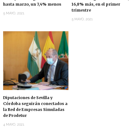
hasta marzo, un 7,4% menos
16,8% más, en el primer
trimestre
5 MAYO, 2021
5 MAYO, 2021
Diputaciones de Sevilla y
Córdoba seguirán conectados a
la Red de Empresas Simuladas
de Prodetur
4 MAYO, 2021