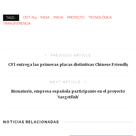
CEIT-IK4
INDIA
INICIA
PROYECTO
TECNOLÓGICA
TAGS :
TRANSFERENCIA
PREVIOUS ARTICLE
CFI entrega las primeras placas distintivas Chinese Friendly
NEXT ARTICLE
Bionaturis, empresa española participante en el proyecto
‘targetfish’
NOTICIAS RELACIONADAS