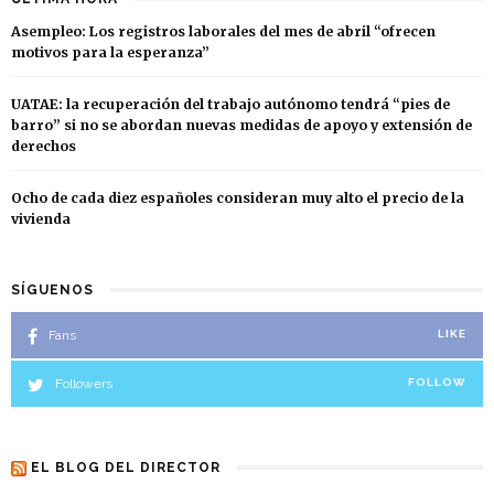
Asempleo: Los registros laborales del mes de abril “ofrecen
motivos para la esperanza”
UATAE: la recuperación del trabajo autónomo tendrá “pies de
barro” si no se abordan nuevas medidas de apoyo y extensión de
derechos
Ocho de cada diez españoles consideran muy alto el precio de la
vivienda
SÍGUENOS
Fans
LIKE
Followers
FOLLOW
EL BLOG DEL DIRECTOR