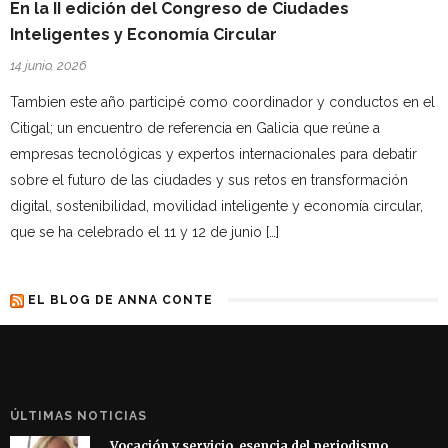
En la II edición del Congreso de Ciudades
Inteligentes y Economía Circular
14 junio, 2026
Tambien este año participé como coordinador y conductos en el
Citigal; un encuentro de referencia en Galicia que reúne a
empresas tecnológicas y expertos internacionales para debatir
sobre el futuro de las ciudades y sus retos en transformación
digital, sostenibilidad, movilidad inteligente y economía circular,
que se ha celebrado el 11 y 12 de junio […]
EL BLOG DE ANNA CONTE
ÚLTIMAS NOTICIAS
Vocación y servicio, esencia del periodismo