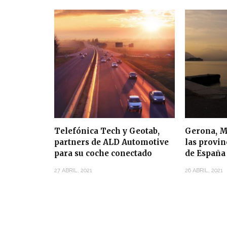
Telefónica Tech y Geotab,
Gerona, M
partners de ALD Automotive
las provi
para su coche conectado
de España
27 ABRIL, 2021
26 ABRIL, 2021