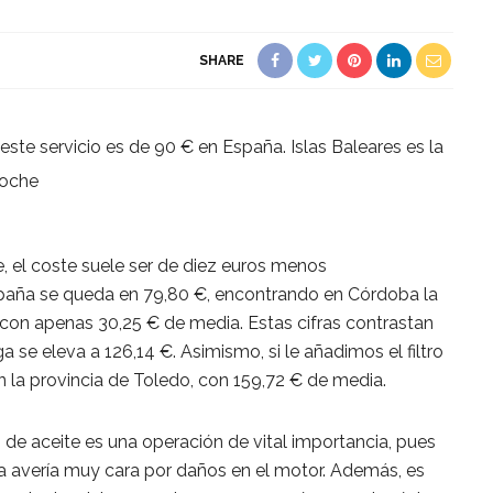
SHARE
 este servicio es de 90 € en
España. Islas Baleares es la
e, el coste suele ser de diez euros menos
aña se queda en 79,80 €, encontrando en Córdoba la
, con apenas 30,25 € de media. Estas cifras contrastan
 se eleva a 126,14 €. Asimismo, si le añadimos el filtro
 en la provincia de Toledo, con 159,72 € de media.
o de aceite es una operación de vital importancia, pues
a avería muy cara por daños en el motor. Además, es