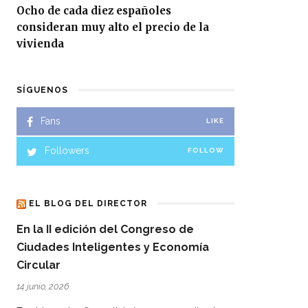
Ocho de cada diez españoles
consideran muy alto el precio de la
vivienda
SÍGUENOS
Fans
LIKE
Followers
FOLLOW
EL BLOG DEL DIRECTOR
En la II edición del Congreso de
Ciudades Inteligentes y Economía
Circular
14 junio, 2026