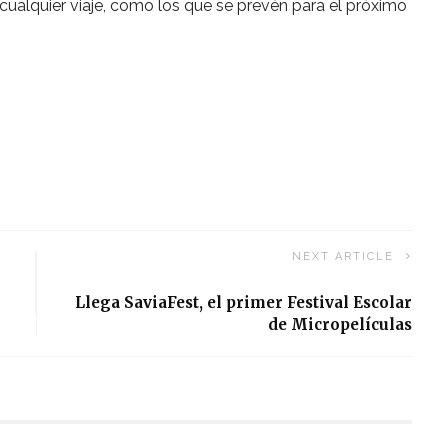
 cualquier viaje, como los que se prevén para el próximo
NEXT ARTICLE
Llega SaviaFest, el primer Festival Escolar
de Micropelículas