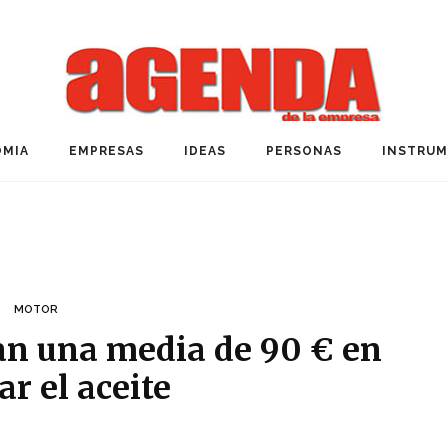
MIA
EMPRESAS
IDEAS
PERSONAS
INSTRU
MOTOR
an una media de 90 € en
r el aceite