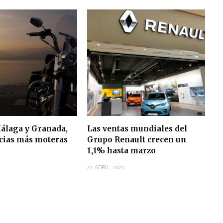
álaga y Granada,
Las ventas mundiales del
ncias más moteras
Grupo Renault crecen un
1,1% hasta marzo
22 ABRIL, 2021