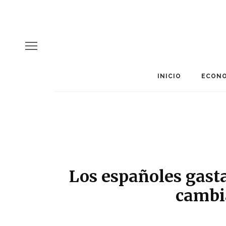
INICIO
ECONO
Los españoles gast
cambia