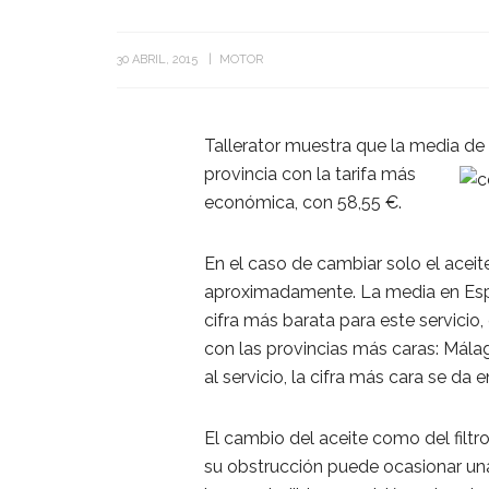
30 ABRIL, 2015
MOTOR
Tallerator muestra que la media de
provincia con la tarifa más
económica, con 58,55 €.
En el caso de cambiar solo el aceit
aproximadamente. La media en Esp
cifra más barata para este servicio
con las provincias más caras: Málaga
al servicio, la cifra más cara se da
El cambio del aceite como del filtr
su obstrucción puede ocasionar un