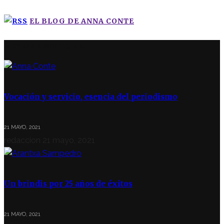
EL BLOG DE ANNA CONTE
ÚLTIMAS NOTICIAS
Vocación y servicio, esencia del periodismo
21 MAYO, 2021
redaccion
21 mayo, 2021
Un brindis por 25 años de éxitos
21 MAYO, 2021