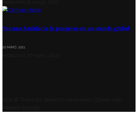
redaccion
21 mayo, 2021
Por una Andalucía de progreso en un mundo global
20 MAYO, 2021
redaccion
20 mayo, 2021
SÍGUENOS
2021 © Todos los derechos reservados | Diseño web
Ideando Estudio