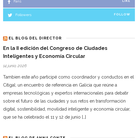
Fans
LIKE
Followers
FOLLOW
EL BLOG DEL DIRECTOR
En la II edición del Congreso de Ciudades
Inteligentes y Economía Circular
14 junio, 2026
Tambien este año participé como coordinador y conductos en el
Citigal; un encuentro de referencia en Galicia que reúne a
empresas tecnológicas y expertos internacionales para debatir
sobre el futuro de las ciudades y sus retos en transformación
digital, sostenibilidad, movilidad inteligente y economía circular,
que se ha celebrado el 11 y 12 de junio […]
EL BLOG DE ANNA CONTE