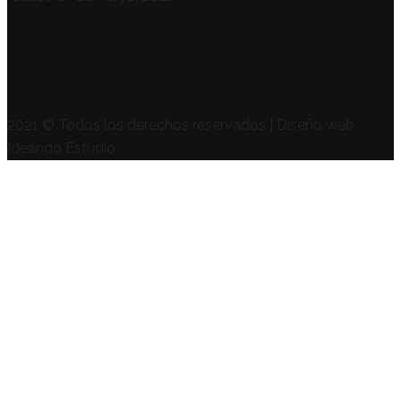
SÍGUENOS
2021 © Todos los derechos reservados | Diseño web
Ideando Estudio