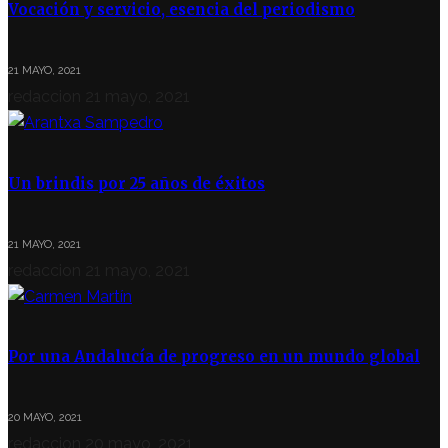
Vocación y servicio, esencia del periodismo
21 MAYO, 2021
redaccion
21 mayo, 2021
Un brindis por 25 años de éxitos
21 MAYO, 2021
redaccion
21 mayo, 2021
Por una Andalucía de progreso en un mundo global
20 MAYO, 2021
redaccion
20 mayo, 2021