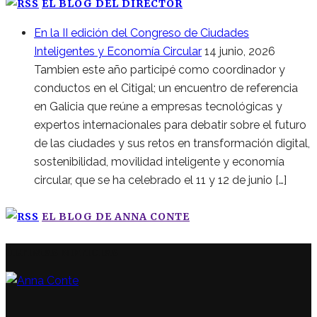
EL BLOG DEL DIRECTOR
En la II edición del Congreso de Ciudades
Inteligentes y Economía Circular
14 junio, 2026
Tambien este año participé como coordinador y
conductos en el Citigal; un encuentro de referencia
en Galicia que reúne a empresas tecnológicas y
expertos internacionales para debatir sobre el futuro
de las ciudades y sus retos en transformación digital,
sostenibilidad, movilidad inteligente y economía
circular, que se ha celebrado el 11 y 12 de junio […]
EL BLOG DE ANNA CONTE
ÚLTIMAS NOTICIAS