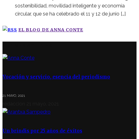
sostenibilidad, movilidad inteligente y economía
circular, que se ha celebrado el 11 y 12 de junio […]
EL BLOG DE ANNA CONTE
ÚLTIMAS NOTICIAS
Vocación y servicio, esencia del periodismo
21 MAYO, 2021
redaccion
21 mayo, 2021
Un brindis por 25 años de éxitos