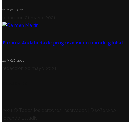
21 MAYO, 2021
redaccion
21 mayo, 2021
Por una Andalucía de progreso en un mundo global
20 MAYO, 2021
redaccion
20 mayo, 2021
SÍGUENOS
2021 © Todos los derechos reservados | Diseño web
Ideando Estudio