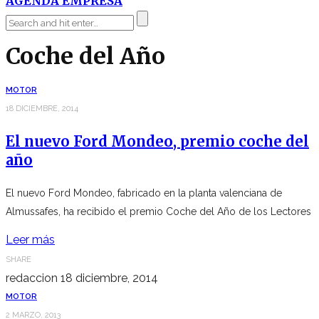
AGENDA EMPRESA
Coche del Año
MOTOR
18 DICIEMBRE, 2014
El nuevo Ford Mondeo, premio coche del
año
El nuevo Ford Mondeo, fabricado en la planta valenciana de
Almussafes, ha recibido el premio Coche del Año de los Lectores
Leer más
SHARE
redaccion
18 diciembre, 2014
MOTOR
2 MARZO, 2013