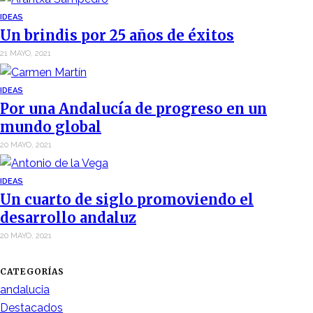
IDEAS
Un brindis por 25 años de éxitos
21 MAYO, 2021
IDEAS
Por una Andalucía de progreso en un
mundo global
20 MAYO, 2021
IDEAS
Un cuarto de siglo promoviendo el
desarrollo andaluz
20 MAYO, 2021
CATEGORÍAS
andalucia
Destacados