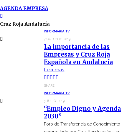
AGENDA EMPRESA
Cruz Roja Andalucía
INFORMARIA TV
7 OCTUBRE, 2019
La importancia de las
Empresas y Cruz Roja
Española en Andalucía
Leer más
SHARE
INFORMARIA TV
3 JULIO, 2019
“Empleo Digno y Agenda
2030”
Foro de Transferencia de Conocimiento
desarrollado por Cruz Roja Española en