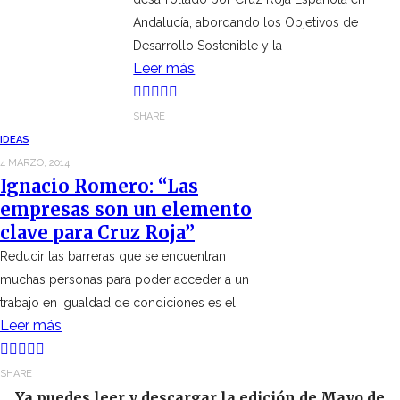
Andalucía, abordando los Objetivos de
Desarrollo Sostenible y la
Leer más
SHARE
IDEAS
4 MARZO, 2014
Ignacio Romero: “Las
empresas son un elemento
clave para Cruz Roja”
Reducir las barreras que se encuentran
muchas personas para poder acceder a un
trabajo en igualdad de condiciones es el
Leer más
SHARE
Ya puedes leer y descargar la edición de Mayo de