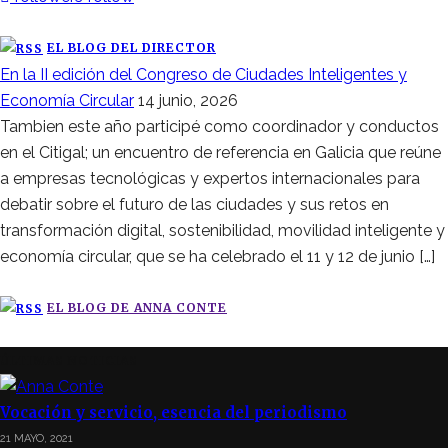
EL BLOG DEL DIRECTOR
En la II edición del Congreso de Ciudades Inteligentes y
Economía Circular
14 junio, 2026
Tambien este año participé como coordinador y conductos
en el Citigal; un encuentro de referencia en Galicia que reúne
a empresas tecnológicas y expertos internacionales para
debatir sobre el futuro de las ciudades y sus retos en
transformación digital, sostenibilidad, movilidad inteligente y
economía circular, que se ha celebrado el 11 y 12 de junio […]
EL BLOG DE ANNA CONTE
ÚLTIMAS NOTICIAS
Vocación y servicio, esencia del periodismo
21 MAYO, 2021