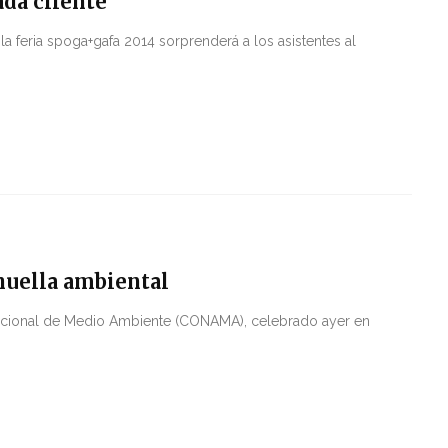
ada cliente
la feria spoga+gafa 2014 sorprenderá a los asistentes al
huella ambiental
ional de Medio Ambiente (CONAMA), celebrado ayer en