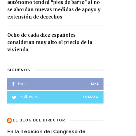
autónomo tendrá “pies de barro” si no
se abordan nuevas medidas de apoyo y
extensión de derechos
Ocho de cada diez españoles
consideran muy alto el precio de la
vivienda
SÍGUENOS
Fans
LIKE
Followers
FOLLOW
EL BLOG DEL DIRECTOR
En la II edición del Congreso de