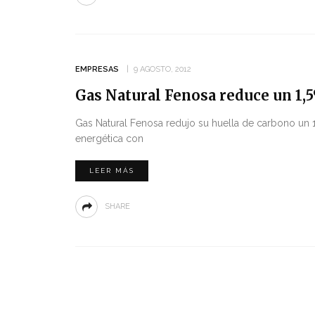
EMPRESAS
9 AGOSTO, 2012
Gas Natural Fenosa reduce un 1,
Gas Natural Fenosa redujo su huella de carbono un 
energética con
LEER MÁS
SHARE