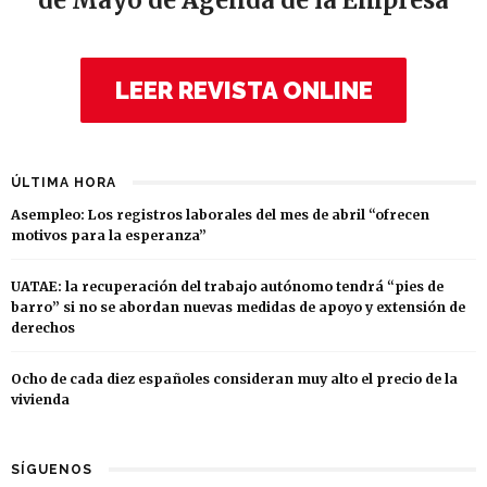
de Mayo de Agenda de la Empresa
LEER REVISTA ONLINE
ÚLTIMA HORA
Asempleo: Los registros laborales del mes de abril “ofrecen
motivos para la esperanza”
UATAE: la recuperación del trabajo autónomo tendrá “pies de
barro” si no se abordan nuevas medidas de apoyo y extensión de
derechos
Ocho de cada diez españoles consideran muy alto el precio de la
vivienda
SÍGUENOS