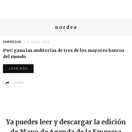
nordea
EMPRESAS
8 JUNIO, 2015
PwC gana las auditorías de tres de los mayores bancos
del mundo
LEER MÁS
SHARE
Ya puedes leer y descargar la edición