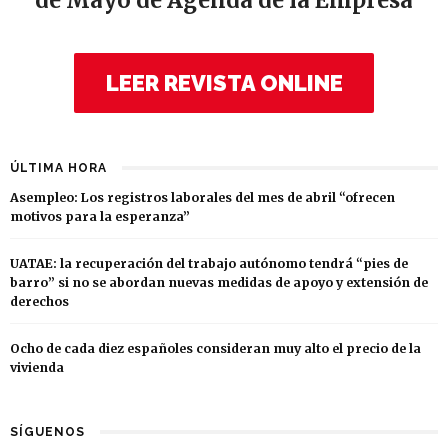
de Mayo de Agenda de la Empresa
LEER REVISTA ONLINE
ÚLTIMA HORA
Asempleo: Los registros laborales del mes de abril “ofrecen
motivos para la esperanza”
UATAE: la recuperación del trabajo autónomo tendrá “pies de
barro” si no se abordan nuevas medidas de apoyo y extensión de
derechos
Ocho de cada diez españoles consideran muy alto el precio de la
vivienda
SÍGUENOS