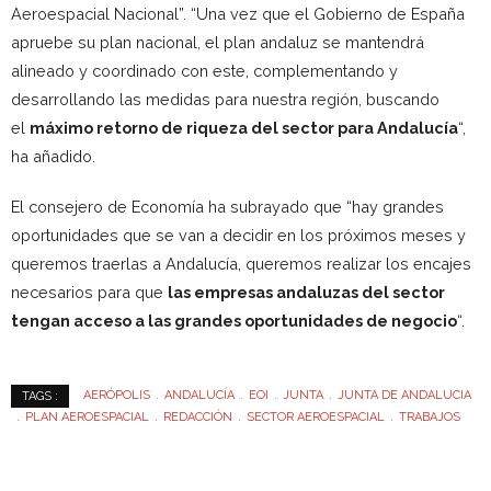
Aeroespacial Nacional”. “Una vez que el Gobierno de España
apruebe su plan nacional, el plan andaluz se mantendrá
alineado y coordinado con este, complementando y
desarrollando las medidas para nuestra región, buscando
el
máximo retorno de riqueza del sector para Andalucía
“,
ha añadido.
El consejero de Economía ha subrayado que “hay grandes
oportunidades que se van a decidir en los próximos meses y
queremos traerlas a Andalucía, queremos realizar los encajes
necesarios para que
las empresas andaluzas del sector
tengan acceso a las grandes oportunidades de negocio
“.
AERÓPOLIS
ANDALUCÍA
EOI
JUNTA
JUNTA DE ANDALUCIA
TAGS :
PLAN AEROESPACIAL
REDACCIÓN
SECTOR AEROESPACIAL
TRABAJOS