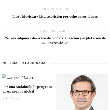
PREVIOUS ARTICLE
Llega Movistar+ Lite, televisión por ocho euros al mes
NEXT ARTICLE
Cellnex adquiere derechos de comercialización y explotación de
220 torres de BT
NOTICIAS RELACIONADAS
Por una Andalucía de progreso
en un mundo global
20 MAYO, 2021