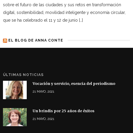
sobre el futuro de las ciudades y sus retos en transformación
digital, sostenibilidad, movilidad inteligente y economía circular,
que se ha celebrado el 11 y 12 de junio […]
EL BLOG DE ANNA CONTE
ÚLTIMAS NOTICIAS
Vocación y servicio, esencia del periodismo
21 MAYO, 2021
Un brindis por 25 años de éxitos
21 MAYO, 2021