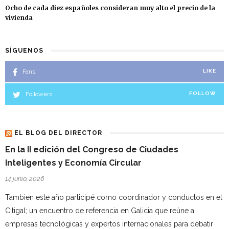
Ocho de cada diez españoles consideran muy alto el precio de la
vivienda
SÍGUENOS
Fans
LIKE
Followers
FOLLOW
EL BLOG DEL DIRECTOR
En la II edición del Congreso de Ciudades
Inteligentes y Economía Circular
14 junio, 2026
Tambien este año participé como coordinador y conductos en el
Citigal; un encuentro de referencia en Galicia que reúne a
empresas tecnológicas y expertos internacionales para debatir