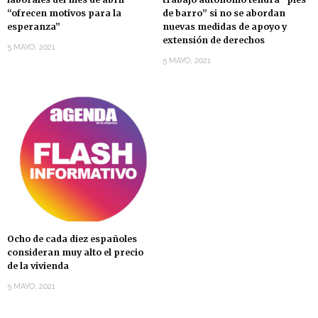
“ofrecen motivos para la
de barro” si no se abordan
esperanza”
nuevas medidas de apoyo y
extensión de derechos
5 MAYO, 2021
5 MAYO, 2021
Ocho de cada diez españoles
consideran muy alto el precio
de la vivienda
5 MAYO, 2021