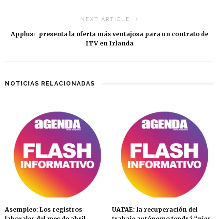
NEXT ARTICLE
Applus+ presenta la oferta más ventajosa para un contrato de
ITV en Irlanda
NOTICIAS RELACIONADAS
Asempleo: Los registros
UATAE: la recuperación del
laborales del mes de abril
trabajo autónomo tendrá “pies