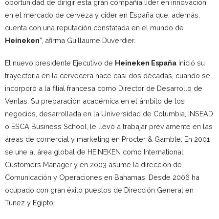
oportunidad de dirigir esta gran compañía líder en innovación
en el mercado de cerveza y cider en España que, además,
cuenta con una reputación constatada en el mundo de
Heineken
”, afirma Guillaume Duverdier.
El nuevo presidente Ejecutivo de
Heineken E
spaña
inició su
trayectoria en la cervecera hace casi dos décadas, cuando se
incorporó a la filial francesa como Director de Desarrollo de
Ventas. Su preparación académica en el ámbito de los
negocios, desarrollada en la Universidad de Columbia, INSEAD
o ESCA Business School, le llevó a trabajar previamente en las
áreas de comercial y marketing en Procter & Gamble. En 2001
se une al área global de HEINEKEN como International
Customers Manager y en 2003 asume la dirección de
Comunicación y Operaciones en Bahamas. Desde 2006 ha
ocupado con gran éxito puestos de Dirección General en
Túnez y Egipto.