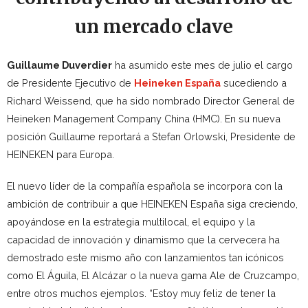
un mercado clave
Guillaume
Duverdier
ha asumido este mes de julio el cargo
de Presidente Ejecutivo de
Heineken E
spaña
sucediendo a
Richard Weissend, que ha sido nombrado Director General de
Heineken Management Company China (HMC). En su nueva
posición Guillaume reportará a Stefan Orlowski, Presidente de
HEINEKEN para Europa.
El nuevo líder de la compañía española se incorpora con la
ambición de contribuir a que HEINEKEN España siga creciendo,
apoyándose en la estrategia multilocal, el equipo y la
capacidad de innovación y dinamismo que la cervecera ha
demostrado este mismo año con lanzamientos tan icónicos
como El Águila, El Alcázar o la nueva gama Ale de Cruzcampo,
entre otros muchos ejemplos. “Estoy muy feliz de tener la