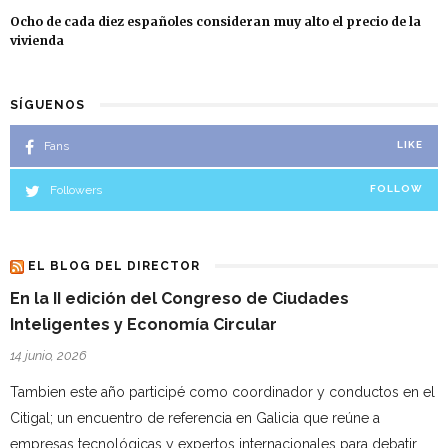
Ocho de cada diez españoles consideran muy alto el precio de la
vivienda
SÍGUENOS
Fans
LIKE
Followers
FOLLOW
EL BLOG DEL DIRECTOR
En la II edición del Congreso de Ciudades
Inteligentes y Economía Circular
14 junio, 2026
Tambien este año participé como coordinador y conductos en el
Citigal; un encuentro de referencia en Galicia que reúne a
empresas tecnológicas y expertos internacionales para debatir