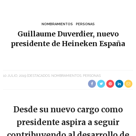
NOMBRAMIENTOS
PERSONAS
Guillaume Duverdier, nuevo
presidente de Heineken España
10 JULIO, 2019
DESTACADOS
NOMBRAMIENTOS
PERSONAS
Desde su nuevo cargo como
presidente aspira a seguir
contribuyendo al desarrollo de