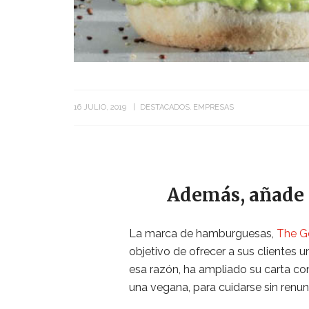
16 JULIO, 2019
DESTACADOS
EMPRESAS
Además,
añade 
La marca de hamburguesas,
The G
objetivo de ofrecer a sus clientes 
esa razón, ha ampliado su carta c
una vegana, para cuidarse sin renu