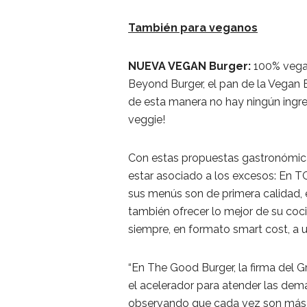
También para veganos
NUEVA VEGAN Burger:
100% vegan
Beyond Burger, el pan de la Vegan 
de esta manera no hay ningún ingre
veggie!
Con estas propuestas gastronómica
estar asociado a los excesos: En T
sus menús son de primera calidad, 
también ofrecer lo mejor de su co
siempre, en formato smart cost, a u
“En The Good Burger, la firma del
el acelerador para atender las de
observando que cada vez son más lo