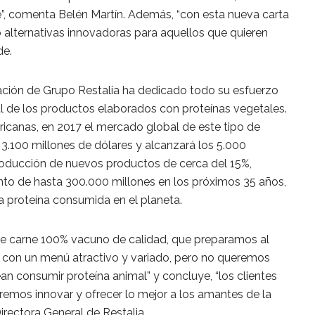
ne”, comenta Belén Martín. Además, “con esta nueva carta
 alternativas innovadoras para aquellos que quieren
de.
ación de Grupo Restalia ha dedicado todo su esfuerzo
al de los productos elaborados con proteínas vegetales.
icanas, en 2017 el mercado global de este tipo de
3.100 millones de dólares y alcanzará los 5.000
troducción de nuevos productos de cerca del 15%,
nto de hasta 300.000 millones en los próximos 35 años,
a proteína consumida en el planeta.
e carne 100% vacuno de calidad, que preparamos al
con un menú atractivo y variado, pero no queremos
n consumir proteína animal” y concluye, “los clientes
remos innovar y ofrecer lo mejor a los amantes de la
rectora General de Restalia.