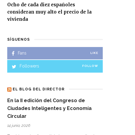
Ocho de cada diez españoles
consideran muy alto el precio de la
vivienda
SÍGUENOS
Fans
LIKE
Followers
FOLLOW
EL BLOG DEL DIRECTOR
En la II edición del Congreso de
Ciudades Inteligentes y Economía
Circular
14 junio, 2026