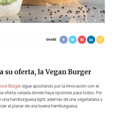
SHARE
a su oferta, la Vegan Burger
ood Burger
, sigue apostando por la innovación con el
una oferta variada donde haya opciones para todos. Por
on una hamburguesa light, además de una vegetariana y
nciar al placer de una buena hamburguesa.