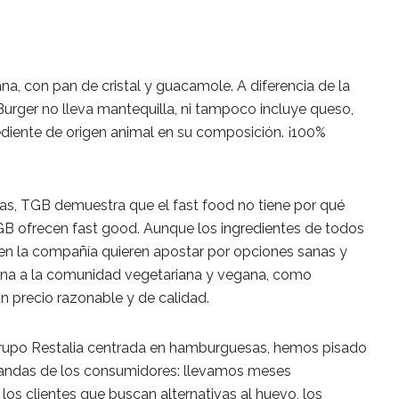
a, con pan de cristal y guacamole. A diferencia de la
Burger no lleva mantequilla, ni tampoco incluye queso,
diente de origen animal en su composición. ¡100%
s, TGB demuestra que el fast food no tiene por qué
GB ofrecen fast good. Aunque los ingredientes de todos
en la compañía quieren apostar por opciones sanas y
cina a la comunidad vegetariana y vegana, como
n precio razonable y de calidad.
 Grupo Restalia centrada en hamburguesas, hemos pisado
mandas de los consumidores: llevamos meses
s clientes que buscan alternativas al huevo, los