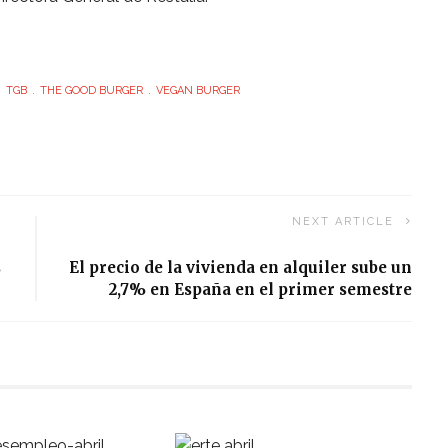
TGB
THE GOOD BURGER
VEGAN BURGER
NEXT ARTICLE
s
El precio de la vivienda en alquiler sube un
2,7% en España en el primer semestre