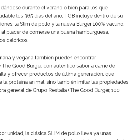
uidándose durante el verano o bien para los que
dable los 365 días del año, TGB incluye dentro de su
iones: la Slim de pollo y la nueva Burger 100% vacuno,
ar al placer de comerse una buena hamburguesa,
s calóricos.
ariana y vegana también pueden encontrar
 The Good Burger, con auténtico sabor a carne de
lá y ofrecer productos de última generación, que
a la proteína animal, sino también imitar las propiedades
ctora general de Grupo Restalia (The Good Burger, 100
.
or unidad, la clásica SLIM de pollo lleva ya unas