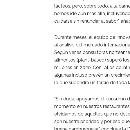
lácteos, pero, sobre todo, a la car
hemos ido aún más allá, incluyendo
cuidarse sin renunciar al sabor” aña
Durante meses, el equipo de Innov
al análisis del mercado internacion
Según varias consultoras norteamer
alimentos (plant-based) superó los 
millones en 2020. Con ratios de in
algunas incluso prevén un crecimie
lo que supondrá un tercio de toda l
“Sin duda, apoyamos el consumo d
momento en nuestros restaurantes 
olvidarnos de aquellos que no desea
son nuestra prioridad y por eso que
buena hamburguesa”, concluye la Di