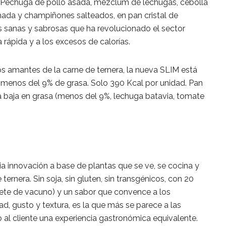
. Pechuga de pollo asada, mézclum de lechugas, cebolla
umada y champiñones salteados, en pan cristal de
 sanas y sabrosas que ha revolucionado el sector
rápida y a los excesos de calorías.
os amantes de la carne de ternera, la nueva SLIM está
 menos del 9% de grasa. Solo 390 Kcal por unidad. Pan
ra baja en grasa (menos del 9%, lechuga batavia, tomate
a innovación a base de plantas que se ve, se cocina y
rnera. Sin soja, sin gluten, sin transgénicos, con 20
ilete de vacuno) y un sabor que convence a los
ad, gusto y textura, es la que más se parece a las
al cliente una experiencia gastronómica equivalente.