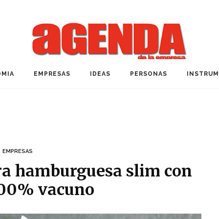
MIA
EMPRESAS
IDEAS
PERSONAS
INSTRU
EMPRESAS
ra hamburguesa slim con
100% vacuno