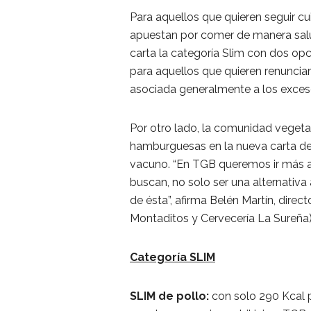
Para aquellos que quieren seguir c
apuestan por comer de manera salu
carta la categoría Slim con dos opc
para aquellos que quieren renunci
asociada generalmente a los exceso
Por otro lado, la comunidad veget
hamburguesas en la nueva carta de
vacuno. “En TGB queremos ir más al
buscan, no solo ser una alternativa 
de ésta”, afirma Belén Martín, dire
Montaditos y Cervecería La Sureña)
Categoría SLIM
SLIM de pollo:
con solo 290 Kcal p