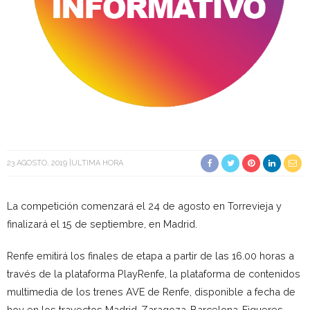
23 AGOSTO, 2019
ULTIMA HORA
La competición comenzará el 24 de agosto en Torrevieja y
finalizará el 15 de septiembre, en Madrid.
Renfe emitirá los finales de etapa a partir de las 16.00 horas a
través de la plataforma PlayRenfe, la plataforma de contenidos
multimedia de los trenes AVE de Renfe, disponible a fecha de
hoy en los trayectos Madrid-Zaragoza-Barcelona-Figueres