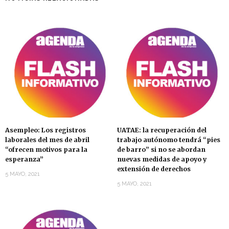
Asempleo: Los registros
UATAE: la recuperación del
laborales del mes de abril
trabajo autónomo tendrá “pies
“ofrecen motivos para la
de barro” si no se abordan
esperanza”
nuevas medidas de apoyo y
extensión de derechos
5 MAYO, 2021
5 MAYO, 2021