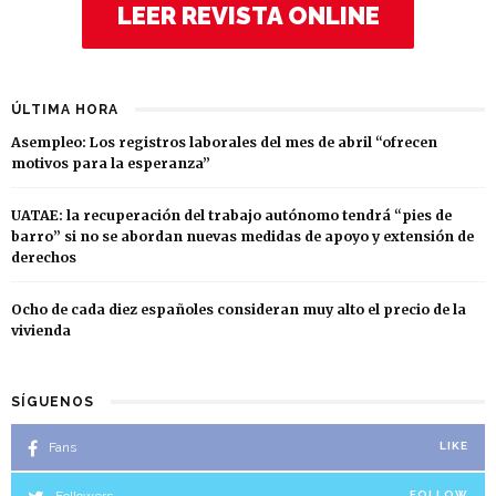
LEER REVISTA ONLINE
ÚLTIMA HORA
Asempleo: Los registros laborales del mes de abril “ofrecen
motivos para la esperanza”
UATAE: la recuperación del trabajo autónomo tendrá “pies de
barro” si no se abordan nuevas medidas de apoyo y extensión de
derechos
Ocho de cada diez españoles consideran muy alto el precio de la
vivienda
SÍGUENOS
Fans
LIKE
FOLLOW