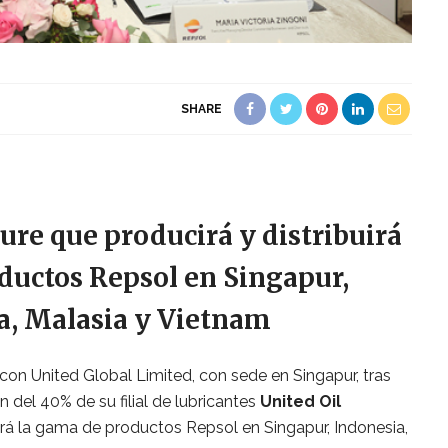
SHARE
ure que producirá y distribuirá
ductos Repsol en Singapur,
a, Malasia y Vietnam
con United Global Limited, con sede en Singapur, tras
n del 40% de su filial de lubricantes
United Oil
uirá la gama de productos Repsol en Singapur, Indonesia,