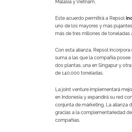
Malasia y Vietnam.
Este acuerdo permitirá a Repsol
in
uno de los mayores y más pujante
más de tres millones de toneladas a
Con esta alianza, Repsol incorpora
suma a las que la compañía posee
dos plantas, una en Singapur y otr
de 140.000 toneladas.
La joint venture implementará mej
en Indonesia y expandirá su red co
conjunta de márketing. La alianza
gracias a la complementariedad de
compañías.