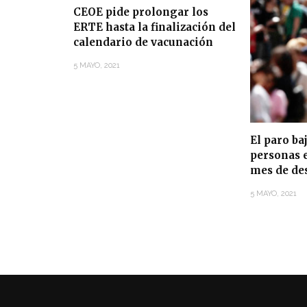
CEOE pide prolongar los
ERTE hasta la finalización del
calendario de vacunación
5 MAYO, 2021
El paro ba
personas e
mes de de
5 MAYO, 2021