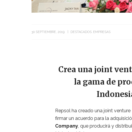
30 SEPTIEMBRE, 2019
DESTACADOS
EMPRESAS
Crea una joint vent
la gama de pro
Indonesi
Repsol ha creado una joint venture 
firmar un acuerdo para la adquisició
Company
, que producirá y distrib