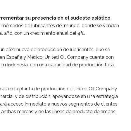
crementar su presencia en el sudeste asiático
,
s mercados de lubricantes del mundo, donde se venden
l año, con un crecimiento anual del 4%.
 un área nueva de producción de lubricantes, que se
 en España y México. United Oil Company cuenta con
a en Indonesia, con una capacidad de producción total
oras en la planta de producción de United Oil Company
mercial y de distribución, apoyándose en una estrategia
 dará acceso inmediato a nuevos segmentos de clientes
 ambas marcas y de las líneas de producto de ambas