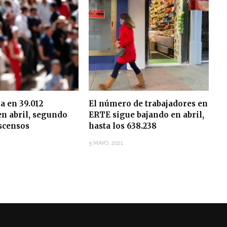
ja en 39.012
El número de trabajadores en
n abril, segundo
ERTE sigue bajando en abril,
scensos
hasta los 638.238
5 MAYO, 2021