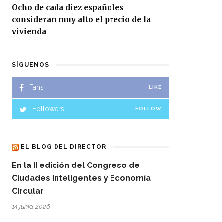
Ocho de cada diez españoles
consideran muy alto el precio de la
vivienda
SÍGUENOS
Fans
LIKE
Followers
FOLLOW
EL BLOG DEL DIRECTOR
En la II edición del Congreso de
Ciudades Inteligentes y Economía
Circular
14 junio, 2026