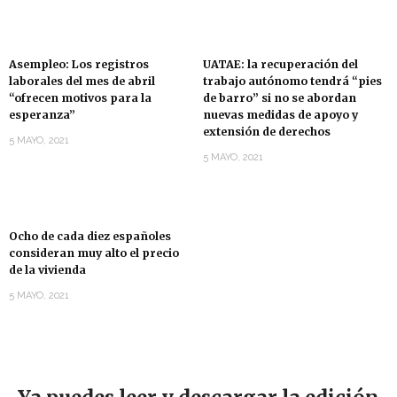
Asempleo: Los registros
UATAE: la recuperación del
laborales del mes de abril
trabajo autónomo tendrá “pies
“ofrecen motivos para la
de barro” si no se abordan
esperanza”
nuevas medidas de apoyo y
extensión de derechos
5 MAYO, 2021
5 MAYO, 2021
Ocho de cada diez españoles
consideran muy alto el precio
de la vivienda
5 MAYO, 2021