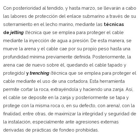
Con posterioridad al tendido, y hasta marzo, se llevarán a cabo
las labores de protección del enlace submarino a través de su
soterramiento en el lecho marino, mediante las
técnicas
de
jetting
(t
écnica que se emplea para proteger el cable
mediante la inyección de agua a presión. De esta manera, se
mueve la arena y el cable cae por su propio peso hasta una
profundidad mínima previamente definida. Posteriormente, la
arena cae de nuevo sobre él, quedando el cable tapado y
protegido
)
y
trenching
(t
écnica que se emplea para proteger el
cable mediante el uso de una cortadora. Esta herramienta
permite cortar la roca, extrayéndola y haciendo una zanja. Así,
el cable se deposite en la zanja y posteriormente se tapa y
protege con la misma roca o, en su defecto, con arena
)
, con la
finalidad, entre otras, de maximizar la integridad y seguridad de
la instalación, especialmente ante agresiones externas
derivadas de prácticas de fondeo prohibidas.