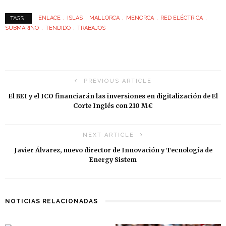
ENLACE
ISLAS
MALLORCA
MENORCA
RED ELÉCTRICA
TAGS :
SUBMARINO
TENDIDO
TRABAJOS
PREVIOUS ARTICLE
El BEI y el ICO financiarán las inversiones en digitalización de El
Corte Inglés con 210 M€
NEXT ARTICLE
Javier Álvarez, nuevo director de Innovación y Tecnología de
Energy Sistem
NOTICIAS RELACIONADAS