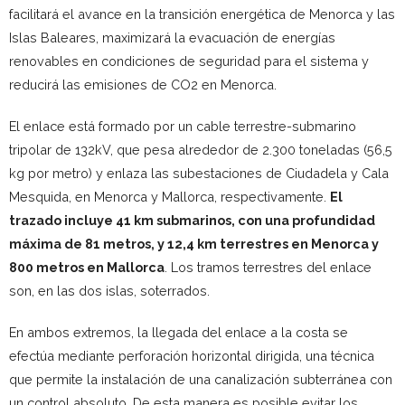
facilitará el avance en la transición energética de Menorca y las
Islas Baleares, maximizará la evacuación de energías
renovables en condiciones de seguridad para el sistema y
reducirá las emisiones de CO2 en Menorca.
El enlace está formado por un cable terrestre-submarino
tripolar de 132kV, que pesa alrededor de 2.300 toneladas (56,5
kg por metro) y enlaza las subestaciones de Ciudadela y Cala
Mesquida, en Menorca y Mallorca, respectivamente.
El
trazado incluye 41 km submarinos, con una profundidad
máxima de 81 metros, y 12,4 km terrestres en Menorca y
800 metros en Mallorca
. Los tramos terrestres del enlace
son, en las dos islas, soterrados.
En ambos extremos, la llegada del enlace a la costa se
efectúa mediante perforación horizontal dirigida, una técnica
que permite la instalación de una canalización subterránea con
un control absoluto. De esta manera es posible evitar los