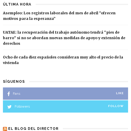
ÚLTIMA HORA
Asempleo: Los registros laborales del mes de abril “ofrecen
motivos para la esperanza”
UATAE: la recuperación del trabajo autónomo tendrá “pies de
barro” si no se abordan nuevas medidas de apoyo y extensión de
derechos
Ocho de cada diez españoles consideran muy alto el precio de la
vivienda
SÍGUENOS
Fans
LIKE
Followers
FOLLOW
EL BLOG DEL DIRECTOR