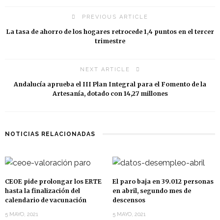
PREVIOUS ARTICLE
La tasa de ahorro de los hogares retrocede 1,4 puntos en el tercer
trimestre
NEXT ARTICLE
Andalucía aprueba el III Plan Integral para el Fomento de la
Artesanía, dotado con 14,27 millones
NOTICIAS RELACIONADAS
CEOE pide prolongar los ERTE
El paro baja en 39.012 personas
hasta la finalización del
en abril, segundo mes de
calendario de vacunación
descensos
5 MAYO, 2021
5 MAYO, 2021