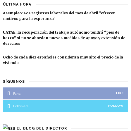
ÚLTIMA HORA
Asempleo: Los registros laborales del mes de abril “ofrecen
motivos para la esperanza”
UATAE: la recuperación del trabajo autónomo tendrá “pies de
barro” si no se abordan nuevas medidas de apoyo y extensión de
derechos
Ocho de cada diez españoles consideran muy alto el precio de la
vivienda
SÍGUENOS
Fans
LIKE
Followers
FOLLOW
EL BLOG DEL DIRECTOR