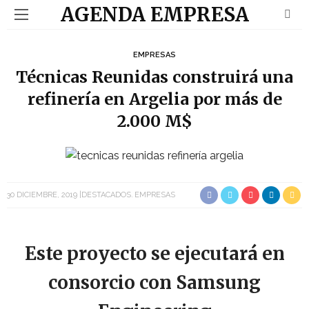
AGENDA EMPRESA
EMPRESAS
Técnicas Reunidas construirá una
refinería en Argelia por más de
2.000 M$
30 DICIEMBRE, 2019
DESTACADOS
EMPRESAS
Este proyecto se ejecutará en
consorcio con Samsung