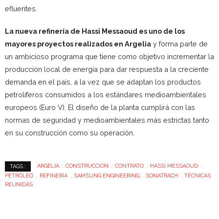
efluentes.
La nueva refinería de Hassi Messaoud es uno de los
mayores proyectos realizados en Argelia
y forma parte de
un ambicioso programa que tiene como objetivo incrementar la
producción local de energía para dar respuesta a la creciente
demanda en el país, a la vez que se adaptan los productos
petrolíferos consumidos a los estándares medioambientales
europeos (Euro V). El diseño de la planta cumplirá con las
normas de seguridad y medioambientales más estrictas tanto
en su construcción como su operación.
ARGELIA
CONSTRUCCIÓN
CONTRATO
HASSI MESSAOUD
TAGS :
PETRÓLEO
REFINERÍA
SAMSUNG ENGINEERING
SONATRACH
TÉCNICAS
REUNIDAS