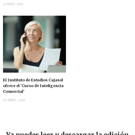
4 MAYO, 2021
El Instituto de Estudios Cajasol
ofrece el ‘Curso de Inteligencia
Comercial’
27 ABRIL, 2021
Ya puedes leer y descargar la edición