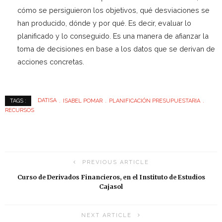
cómo se persiguieron los objetivos, qué desviaciones se
han producido, dónde y por qué. Es decir, evaluar lo
planificado y lo conseguido. Es una manera de afianzar la
toma de decisiones en base a los datos que se derivan de
acciones concretas.
DATISA
ISABEL POMAR
PLANIFICACIÓN PRESUPUESTARIA
TAGS :
RECURSOS
PREVIOUS ARTICLE
Curso de Derivados Financieros, en el Instituto de Estudios
Cajasol
NEXT ARTICLE