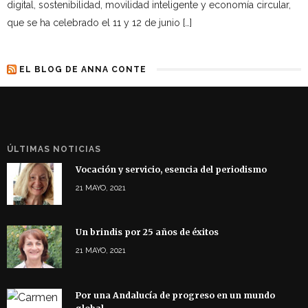
digital, sostenibilidad, movilidad inteligente y economía circular,
que se ha celebrado el 11 y 12 de junio […]
EL BLOG DE ANNA CONTE
ÚLTIMAS NOTICIAS
Vocación y servicio, esencia del periodismo
21 MAYO, 2021
Un brindis por 25 años de éxitos
21 MAYO, 2021
Por una Andalucía de progreso en un mundo