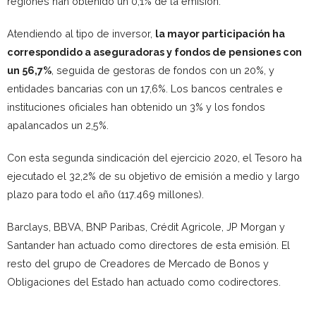
regiones han obtenido un 0,1% de la emisión.
Atendiendo al tipo de inversor,
la mayor participación ha
correspondido a aseguradoras y fondos de pensiones con
un 56,7%
, seguida de gestoras de fondos con un 20%, y
entidades bancarias con un 17,6%. Los bancos centrales e
instituciones oficiales han obtenido un 3% y los fondos
apalancados un 2,5%.
Con esta segunda sindicación del ejercicio 2020, el Tesoro ha
ejecutado el 32,2% de su objetivo de emisión a medio y largo
plazo para todo el año (117.469 millones).
Barclays, BBVA, BNP Paribas, Crédit Agricole, JP Morgan y
Santander han actuado como directores de esta emisión. El
resto del grupo de Creadores de Mercado de Bonos y
Obligaciones del Estado han actuado como codirectores.