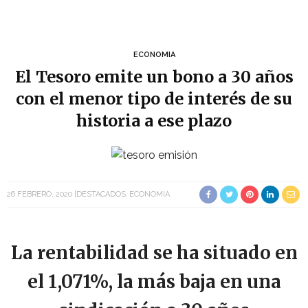
ECONOMIA
El Tesoro emite un bono a 30 años
con el menor tipo de interés de su
historia a ese plazo
26 FEBRERO, 2020
DESTACADOS
ECONOMIA
La rentabilidad se ha situado en
el 1,071%, la más baja en una