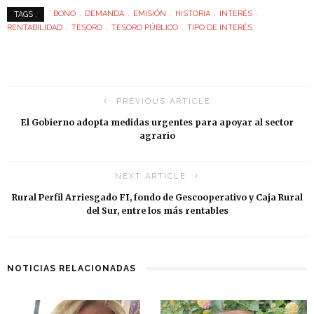
BONO
DEMANDA
EMISIÓN
HISTORIA
INTERÉS
TAGS :
RENTABILIDAD
TESORO
TESORO PÚBLICO
TIPO DE INTERÉS
PREVIOUS ARTICLE
El Gobierno adopta medidas urgentes para apoyar al sector
agrario
NEXT ARTICLE
Rural Perfil Arriesgado FI, fondo de Gescooperativo y Caja Rural
del Sur, entre los más rentables
NOTICIAS RELACIONADAS