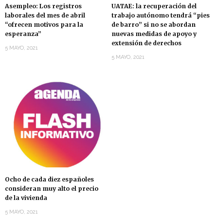
Asempleo: Los registros
UATAE: la recuperación del
laborales del mes de abril
trabajo autónomo tendrá “pies
“ofrecen motivos para la
de barro” si no se abordan
esperanza”
nuevas medidas de apoyo y
extensión de derechos
5 MAYO, 2021
5 MAYO, 2021
Ocho de cada diez españoles
consideran muy alto el precio
de la vivienda
5 MAYO, 2021