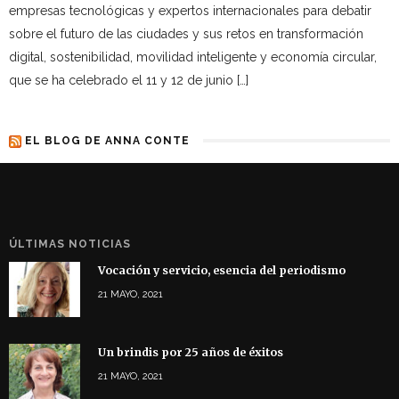
empresas tecnológicas y expertos internacionales para debatir
sobre el futuro de las ciudades y sus retos en transformación
digital, sostenibilidad, movilidad inteligente y economía circular,
que se ha celebrado el 11 y 12 de junio […]
EL BLOG DE ANNA CONTE
ÚLTIMAS NOTICIAS
Vocación y servicio, esencia del periodismo
21 MAYO, 2021
Un brindis por 25 años de éxitos
21 MAYO, 2021