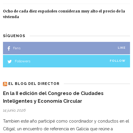
Ocho de cada diez españoles consideran muy alto el precio de la
vivienda
SÍGUENOS
Fans
LIKE
Followers
FOLLOW
EL BLOG DEL DIRECTOR
En la II edición del Congreso de Ciudades
Inteligentes y Economía Circular
14 junio, 2026
Tambien este año participé como coordinador y conductos en el
Citigal; un encuentro de referencia en Galicia que reúne a