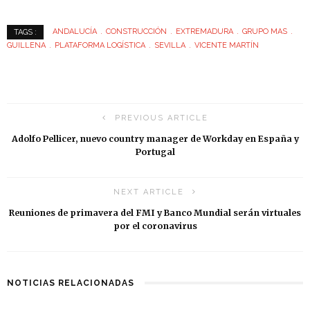
ANDALUCÍA
CONSTRUCCIÓN
EXTREMADURA
GRUPO MAS
TAGS :
GUILLENA
PLATAFORMA LOGÍSTICA
SEVILLA
VICENTE MARTÍN
PREVIOUS ARTICLE
Adolfo Pellicer, nuevo country manager de Workday en España y
Portugal
NEXT ARTICLE
Reuniones de primavera del FMI y Banco Mundial serán virtuales
por el coronavirus
NOTICIAS RELACIONADAS