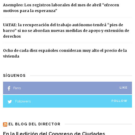
Asempleo: Los registros laborales del mes de abril “ofrecen
motivos para la esperanza”
UATAE: la recuperación del trabajo autónomo tendrá “pies de
barro” si no se abordan nuevas medidas de apoyo y extensión de
derechos
Ocho de cada diez españoles consideran muy alto el precio de la
vivienda
SÍGUENOS
Fans
LIKE
Followers
FOLLOW
EL BLOG DEL DIRECTOR
En la II edición del Congreso de Ciudades