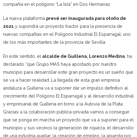
compañía en el polígono “La Isla” en Dos Hermanas.
La nueva plataforma
prevé ser inaugurada para otoño de
2021
y supondrá un proyecto tractor para la presencia de
nuevas compañías en el Polígono Industrial El Esparragal, uno
de los más importantes de la provincia de Sevilla.
En este sentido, el
alcalde de Guillena, Lorenzo Medina
, ha
declarado “que Grupo MAS haya apostado por nuestro
municipio para desarrollar este gran proyecto es un sueño que
se va a hacer realidad. La llegada de esta gran empresa
andaluza a Guillena va a suponer dar un impulso definitivo al
crecimiento del Polígono El Esparragal y al desarrollo industrial
y empresarial de Guillena en torno a la Autovía de la Plata.
Gracias a la colaboración pública-privada vamos a conseguir
que se ponga en marcha un proyecto que va a suponer para el
municipio y sus vecinos la generación de riqueza, el desarrollo
de una industria auxiliar, la creación de empleo, la apuesta por