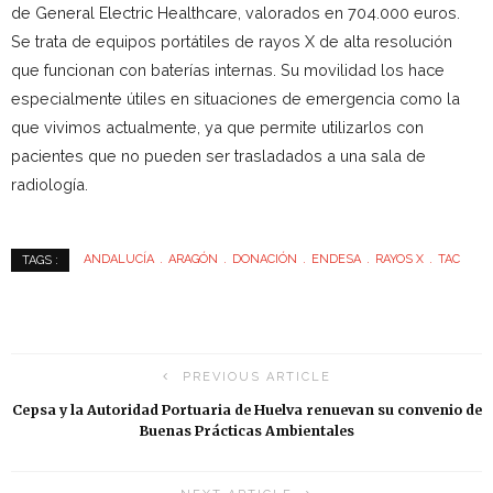
de General Electric Healthcare, valorados en 704.000 euros.
Se trata de equipos portátiles de rayos X de alta resolución
que funcionan con baterías internas. Su movilidad los hace
especialmente útiles en situaciones de emergencia como la
que vivimos actualmente, ya que permite utilizarlos con
pacientes que no pueden ser trasladados a una sala de
radiología.
ANDALUCÍA
ARAGÓN
DONACIÓN
ENDESA
RAYOS X
TAC
TAGS :
PREVIOUS ARTICLE
Cepsa y la Autoridad Portuaria de Huelva renuevan su convenio de
Buenas Prácticas Ambientales