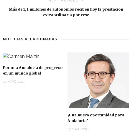
NEXT ARTICLE
Más de 1, 1 millones de autónomos reciben hoy la prestación
extraordinaria por cese
NOTICIAS RELACIONADAS
Por una Andalucía de progreso
en un mundo global
20 MAYO, 2021
¿Una nueva oportunidad para
Andalucía?
17 MAYO, 2021