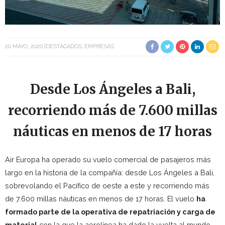
20 MAYO, 2020
DESTACADOS
EMPRESAS
Desde Los Ángeles a Bali,
recorriendo más de 7.600 millas
náuticas en menos de 17 horas
Air Europa ha operado su vuelo comercial de pasajeros más
largo en la historia de la compañía: desde Los Ángeles a Bali,
sobrevolando el Pacífico de oeste a este y recorriendo más
de 7.600 millas náuticas en menos de 17 horas. El vuelo
ha
formado parte de la operativa de repatriación y carga de
material
con la que la aerolínea ha dado la vuelta al mundo