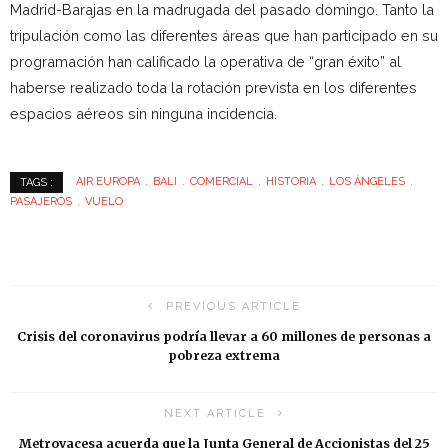
Madrid-Barajas en la madrugada del pasado domingo. Tanto la
tripulación como las diferentes áreas que han participado en su
programación han calificado la operativa de “gran éxito” al
haberse realizado toda la rotación prevista en los diferentes
espacios aéreos sin ninguna incidencia.
AIR EUROPA
BALI
COMERCIAL
HISTORIA
LOS ÁNGELES
TAGS :
PASAJEROS
VUELO
PREVIOUS ARTICLE
Crisis del coronavirus podría llevar a 60 millones de personas a
pobreza extrema
NEXT ARTICLE
Metrovacesa acuerda que la Junta General de Accionistas del 25