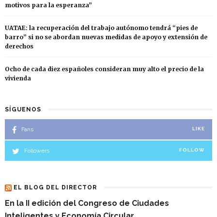
motivos para la esperanza”
UATAE: la recuperación del trabajo autónomo tendrá “pies de
barro” si no se abordan nuevas medidas de apoyo y extensión de
derechos
Ocho de cada diez españoles consideran muy alto el precio de la
vivienda
SÍGUENOS
Fans
LIKE
Followers
FOLLOW
EL BLOG DEL DIRECTOR
En la II edición del Congreso de Ciudades
Inteligentes y Economía Circular