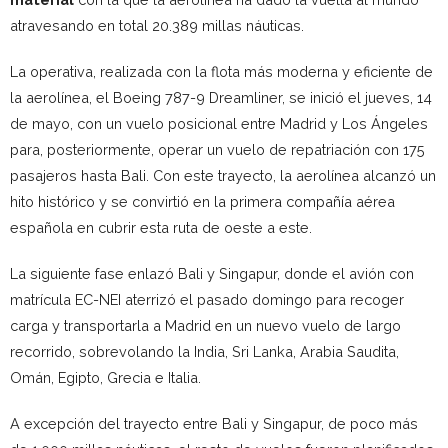
atravesando en total 20.389 millas náuticas.
La operativa, realizada con la flota más moderna y eficiente de
la aerolínea, el Boeing 787-9 Dreamliner, se inició el jueves, 14
de mayo, con un vuelo posicional entre Madrid y Los Ángeles
para, posteriormente, operar un vuelo de repatriación con 175
pasajeros hasta Bali. Con este trayecto, la aerolínea alcanzó un
hito histórico y se convirtió en la primera compañía aérea
española en cubrir esta ruta de oeste a este.
La siguiente fase enlazó Bali y Singapur, donde el avión con
matrícula EC-NEI aterrizó el pasado domingo para recoger
carga y transportarla a Madrid en un nuevo vuelo de largo
recorrido, sobrevolando la India, Sri Lanka, Arabia Saudita,
Omán, Egipto, Grecia e Italia.
A excepción del trayecto entre Bali y Singapur, de poco más