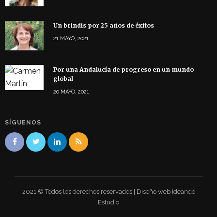
Un brindis por 25 años de éxitos
21 MAYO, 2021
Por una Andalucía de progreso en un mundo
global
20 MAYO, 2021
SÍGUENOS
2021 © Todos los derechos reservados | Diseño web Ideando
Estudio