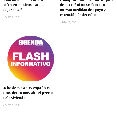
“ofrecen motivos para la
de barro” si no se abordan
esperanza”
nuevas medidas de apoyo y
extensión de derechos
5 MAYO, 2021
5 MAYO, 2021
Ocho de cada diez españoles
consideran muy alto el precio
de la vivienda
5 MAYO, 2021