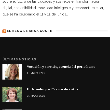
sobre el futuro de las ciudades y sus retos en transformación
digital, sostenibilidad, movilidad inteligente y economía circular,
que se ha celebrado el 11 y 12 de junio […]
EL BLOG DE ANNA CONTE
ÚLTIMAS NOTICIAS
Vocación y servicio, esencia del periodismo
21 MAYO, 2021
Un brindis por 25 años de éxitos
21 MAYO, 2021