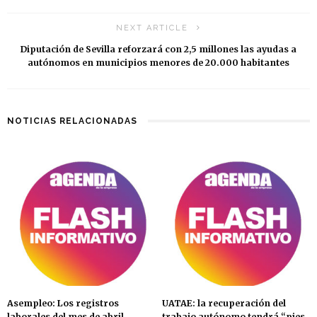
NEXT ARTICLE
Diputación de Sevilla reforzará con 2,5 millones las ayudas a
autónomos en municipios menores de 20.000 habitantes
NOTICIAS RELACIONADAS
Asempleo: Los registros
UATAE: la recuperación del
laborales del mes de abril
trabajo autónomo tendrá “pies