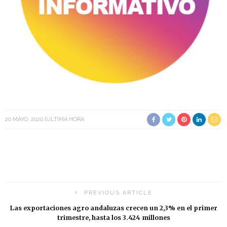
20 MAYO, 2020
ULTIMA HORA
PREVIOUS ARTICLE
Las exportaciones agro andaluzas crecen un 2,3% en el primer
trimestre, hasta los 3.424 millones