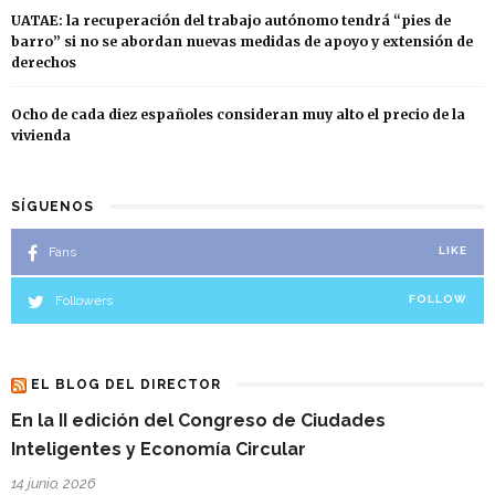
UATAE: la recuperación del trabajo autónomo tendrá “pies de
barro” si no se abordan nuevas medidas de apoyo y extensión de
derechos
Ocho de cada diez españoles consideran muy alto el precio de la
vivienda
SÍGUENOS
Fans
LIKE
Followers
FOLLOW
EL BLOG DEL DIRECTOR
En la II edición del Congreso de Ciudades
Inteligentes y Economía Circular
14 junio, 2026