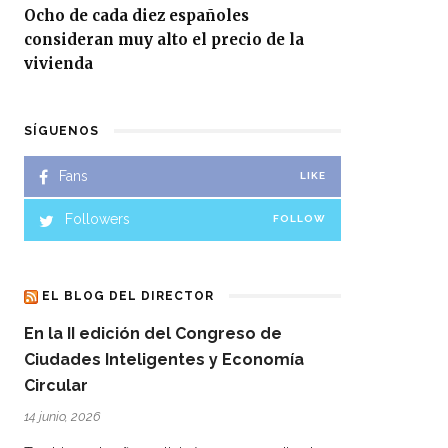
Ocho de cada diez españoles
consideran muy alto el precio de la
vivienda
SÍGUENOS
Fans
LIKE
Followers
FOLLOW
EL BLOG DEL DIRECTOR
En la II edición del Congreso de
Ciudades Inteligentes y Economía
Circular
14 junio, 2026