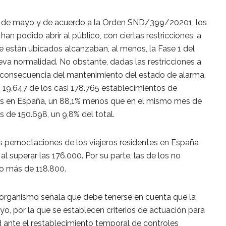
 11 de mayo y de acuerdo a la Orden SND/399/20201, los
han podido abrir al público, con ciertas restricciones, a
ue están ubicados alcanzaban, al menos, la Fase 1 del
ueva normalidad. No obstante, dadas las restricciones a
 consecuencia del mantenimiento del estado de alarma,
19.647 de los casi 178.765 establecimientos de
tes en España, un 88,1% menos que en el mismo mes de
s de 150.698, un 9,8% del total.
as pernoctaciones de los viajeros residentes en España
l superar las 176.000. Por su parte, las de los no
co más de 118.800.
el organismo señala que debe tenerse en cuenta que la
 por la que se establecen criterios de actuación para
 ante el restablecimiento temporal de controles