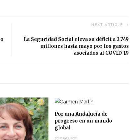
NEXT ARTICLE
mo
La Seguridad Social eleva su déficit a 2.749
millones hasta mayo por los gastos
asociados al COVID-19
Por una Andalucía de
progreso en un mundo
global
20 MAYO, 2021