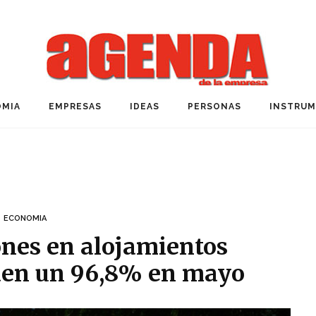
MIA
EMPRESAS
IDEAS
PERSONAS
INSTRU
ECONOMIA
ones en alojamientos
caen un 96,8% en mayo