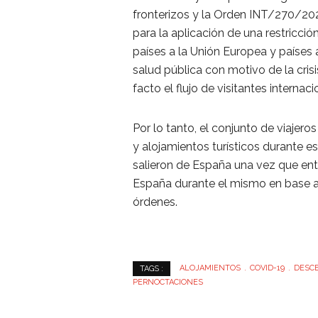
fronterizos y la Orden INT/270/202
para la aplicación de una restricci
países a la Unión Europea y paíse
salud pública con motivo de la cris
facto el flujo de visitantes interna
Por lo tanto, el conjunto de viajer
y alojamientos turísticos durante 
salieron de España una vez que entr
España durante el mismo en base a 
órdenes.
ALOJAMIENTOS
COVID-19
DESC
TAGS :
PERNOCTACIONES