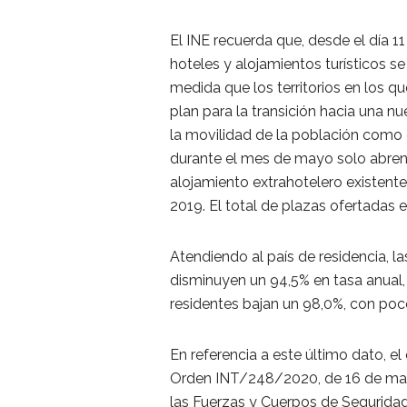
El INE recuerda que, desde el día
hoteles y alojamientos turísticos se 
medida que los territorios en los q
plan para la transición hacia una n
la movilidad de la población como
durante el mes de mayo solo abren 
alojamiento extrahotelero existen
2019. El total de plazas ofertadas e
Atendiendo al país de residencia, l
disminuyen un 94,5% en tasa anual, a
residentes bajan un 98,0%, con po
En referencia a este último dato, 
Orden INT/248/2020, de 16 de mayo,
las Fuerzas y Cuerpos de Seguridad