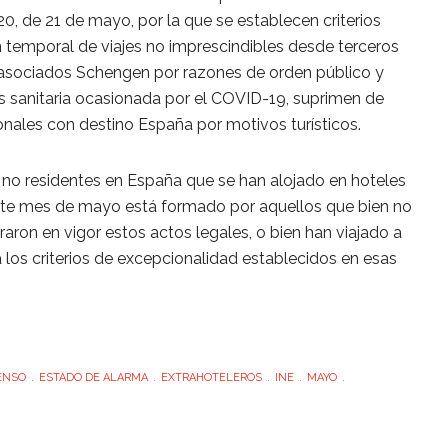
0, de 21 de mayo, por la que se establecen criterios
ón temporal de viajes no imprescindibles desde terceros
s asociados Schengen por razones de orden público y
is sanitaria ocasionada por el COVID-19, suprimen de
cionales con destino España por motivos turísticos.
os no residentes en España que se han alojado en hoteles
este mes de mayo está formado por aquellos que bien no
aron en vigor estos actos legales, o bien han viajado a
los criterios de excepcionalidad establecidos en esas
ENSO
ESTADO DE ALARMA
EXTRAHOTELEROS
INE
MAYO