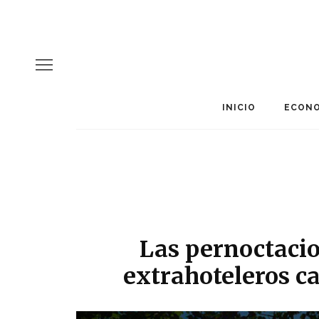
INICIO
ECONO
Las pernoctaci
extrahoteleros 