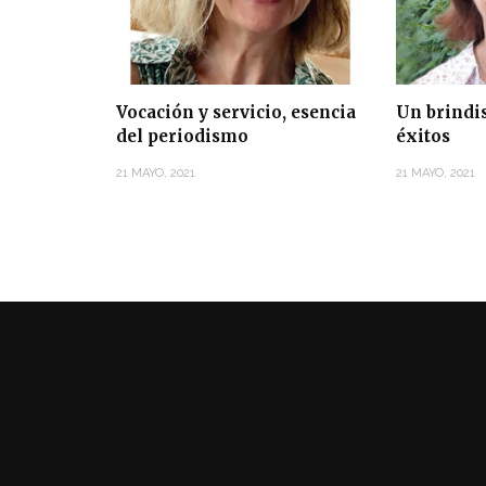
Vocación y servicio, esencia
Un brindis
del periodismo
éxitos
21 MAYO, 2021
21 MAYO, 2021