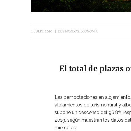
1 JULIO, 2020
DESTACADOS
ECONOMIA
El total de plazas 
Las pernoctaciones en alojamientos
alojamientos de turismo rural y alb
supone un descenso del 96,8% respe
2019, según muestran los datos del 
miércoles.