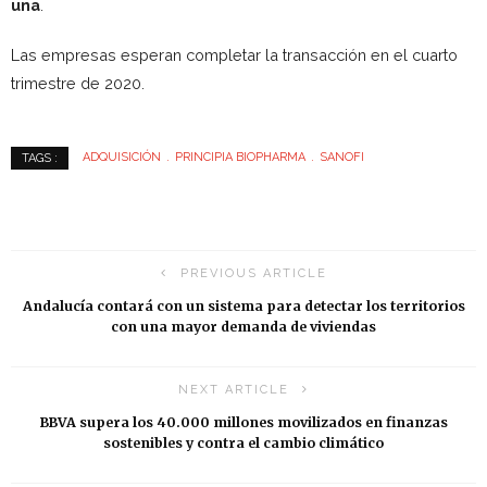
una
.
Las empresas esperan completar la transacción en el cuarto
trimestre de 2020.
ADQUISICIÓN
PRINCIPIA BIOPHARMA
SANOFI
TAGS :
PREVIOUS ARTICLE
Andalucía contará con un sistema para detectar los territorios
con una mayor demanda de viviendas
NEXT ARTICLE
BBVA supera los 40.000 millones movilizados en finanzas
sostenibles y contra el cambio climático