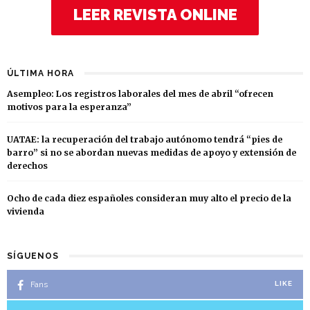
LEER REVISTA ONLINE
ÚLTIMA HORA
Asempleo: Los registros laborales del mes de abril “ofrecen
motivos para la esperanza”
UATAE: la recuperación del trabajo autónomo tendrá “pies de
barro” si no se abordan nuevas medidas de apoyo y extensión de
derechos
Ocho de cada diez españoles consideran muy alto el precio de la
vivienda
SÍGUENOS
Fans
LIKE