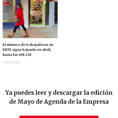
El número de trabajadores en
ERTE sigue bajando en abril,
hasta los 638.238
5 MAYO, 2021
Ya puedes leer y descargar la edición
de Mayo de Agenda de la Empresa