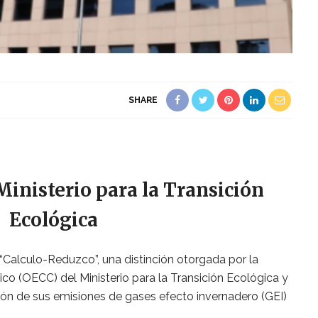
SHARE
Ministerio para la Transición
Ecológica
“Calculo-Reduzco”, una distinción otorgada por la
co (OECC) del Ministerio para la Transición Ecológica y
ión de sus emisiones de gases efecto invernadero (GEI)