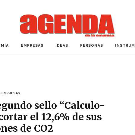
MIA
EMPRESAS
IDEAS
PERSONAS
INSTRU
EMPRESAS
egundo sello “Calculo-
cortar el 12,6% de sus
ones de CO2