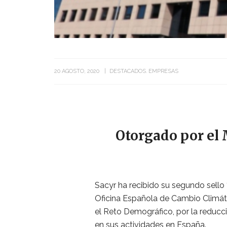
20 AGOSTO, 2020
DESTACADOS
EMPRESAS
Otorgado por el 
Sacyr ha recibido su segundo sello 
Oficina Española de Cambio Climáti
el Reto Demográfico, por la reducc
en sus actividades en España.