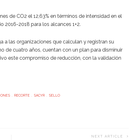
ones de CO2 el 12,63% en términos de intensidad en el
nio 2016-2018 para los alcances 1+2.
a a las organizaciones que calculan y registran su
o de cuatro años, cuentan con un plan para disminuir
ivo este compromiso de reducción, con la validación
IONES
RECORTE
SACYR
SELLO
NEXT ARTICLE