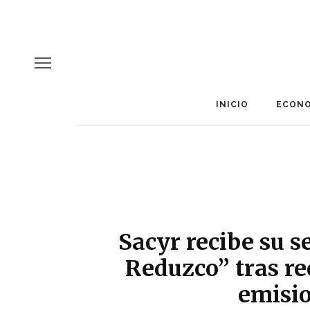
INICIO
ECONO
Sacyr recibe su s
Reduzco” tras re
emisi