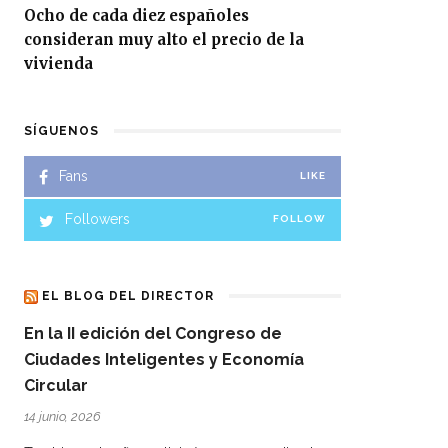
Ocho de cada diez españoles
consideran muy alto el precio de la
vivienda
SÍGUENOS
Fans
LIKE
Followers
FOLLOW
EL BLOG DEL DIRECTOR
En la II edición del Congreso de
Ciudades Inteligentes y Economía
Circular
14 junio, 2026