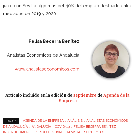
junto con Sevilla algo más del 40% del empleo destruido entre
mediados de 2019 y 2020.
Felisa Becerra Benítez
Analistas Económicos de Andalucía
www.analistaseconomicos.com
Artículo incluido en la edición de
septiembre
de
Agenda de la
Empresa
AGENDA DE LA EMPRESA
ANÁLISIS
ANALISTAS ECONÓMICOS
TAGS :
DE ANDALUCÍA
ANDALUCÍA
COVID-19
FELISA BECERRA BENÍTEZ
INCERTIDUMBRE
PERIODO ESTIVAL
REVISTA
SEPTIEMBRE