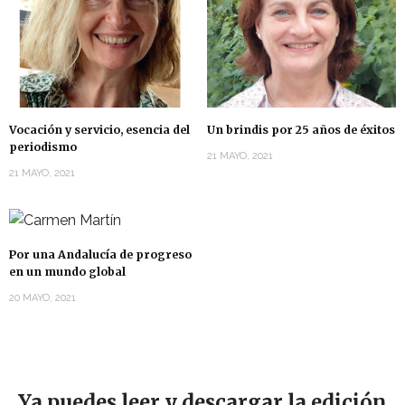
Vocación y servicio, esencia del
Un brindis por 25 años de éxitos
periodismo
21 MAYO, 2021
21 MAYO, 2021
Por una Andalucía de progreso
en un mundo global
20 MAYO, 2021
Ya puedes leer y descargar la edición