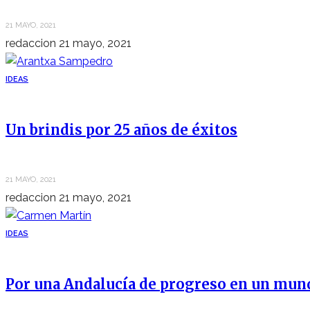
21 MAYO, 2021
redaccion
21 mayo, 2021
IDEAS
Un brindis por 25 años de éxitos
21 MAYO, 2021
redaccion
21 mayo, 2021
IDEAS
Por una Andalucía de progreso en un mun