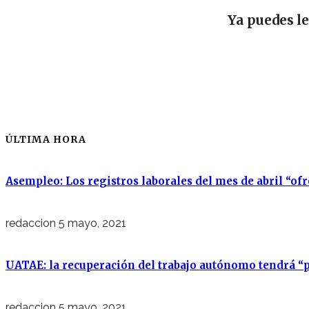
Ya puedes l
ÚLTIMA HORA
Asempleo: Los registros laborales del mes de abril “of
redaccion
5 mayo, 2021
UATAE: la recuperación del trabajo autónomo tendrá “p
redaccion
5 mayo, 2021