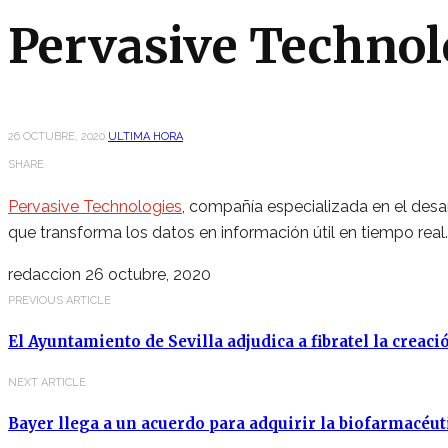
Pervasive Technol
26 OCTUBRE, 2020
ULTIMA HORA
SHARE
Pervasive Technologies
, compañía especializada en el desar
que transforma los datos en información útil en tiempo real.
redaccion
26 octubre, 2020
PREVIOUS ARTICLE
El Ayuntamiento de Sevilla adjudica a fibratel la crea
NEXT ARTICLE
Bayer llega a un acuerdo para adquirir la biofarmacéu