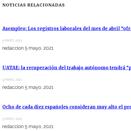
NOTICIAS RELACIONADAS
Asempleo: Los registros laborales del mes de abril “of
5 MAYO, 2021
redaccion
5 mayo, 2021
UATAE: la recuperación del trabajo autónomo tendrá “p
5 MAYO, 2021
redaccion
5 mayo, 2021
Ocho de cada diez españoles consideran muy alto el pre
5 MAYO, 2021
redaccion
5 mayo, 2021