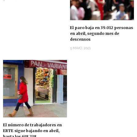
El paro baja en 39.012 personas
en abril, segundo mes de
descensos
5 MAYO, 2021
El número de trabajadores en
ERTE sigue bajando en abril,
hasta los 638.238