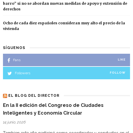
barro” si no se abordan nuevas medidas de apoyo y extensión de
derechos
Ocho de cada diez españoles consideran muy alto el precio de la
vivienda
SÍGUENOS
Fans
LIKE
Followers
FOLLOW
EL BLOG DEL DIRECTOR
En la II edición del Congreso de Ciudades
Inteligentes y Economía Circular
14 junio, 2026
Tambien este año participé como coordinador y conductos en el