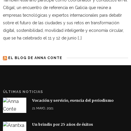
Citigal; un encuentro de referencia en Galicia que reúne a
empresas tecnológicas y expertos internacionales para debatir
sobre el futuro de las ciudades y sus retos en transformación
digital, sostenibilidad, movilidad inteligente y economía circular,
que se ha celebrado el 11 y 12 de junio […]
EL BLOG DE ANNA CONTE
ÚLTIMAS NOTICIAS
Vocación y servicio, esencia del periodismo
21 MAYO, 2021
Un brindis por 25 años de éxitos