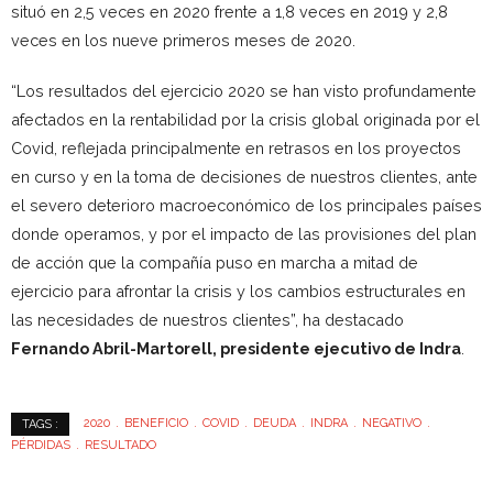
situó en 2,5 veces en 2020 frente a 1,8 veces en 2019 y 2,8
veces en los nueve primeros meses de 2020.
“Los resultados del ejercicio 2020 se han visto profundamente
afectados en la rentabilidad por la crisis global originada por el
Covid, reflejada principalmente en retrasos en los proyectos
en curso y en la toma de decisiones de nuestros clientes, ante
el severo deterioro macroeconómico de los principales países
donde operamos, y por el impacto de las provisiones del plan
de acción que la compañía puso en marcha a mitad de
ejercicio para afrontar la crisis y los cambios estructurales en
las necesidades de nuestros clientes”, ha destacado
Fernando Abril-Martorell, presidente ejecutivo de Indra
.
2020
BENEFICIO
COVID
DEUDA
INDRA
NEGATIVO
TAGS :
PÉRDIDAS
RESULTADO