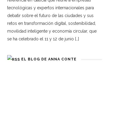
referencia en Galicia que reúne a empresas
tecnológicas y expertos internacionales para
debatir sobre el futuro de las ciudades y sus
retos en transformación digital, sostenibilidad,
movilidad inteligente y economía circular, que
se ha celebrado el 11 y 12 de junio […]
EL BLOG DE ANNA CONTE