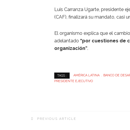
Luis Carranza Ugarte, presidente e
(CAF), finalizará su mandato, casi u
El organismo explica que el cambio,
adelantado
“por cuestiones de c
organización”
.
AMÉRICA LATINA
BANCO DE DESA
TAGS :
PRESIDENTE EJECUTIVO
PREVIOUS ARTICLE