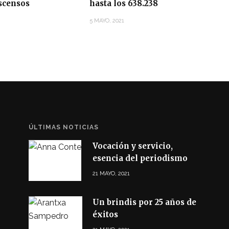
scensos
hasta los 638.238
5 MAYO, 2021
ÚLTIMAS NOTICIAS
Vocación y servicio,
esencia del periodismo
21 MAYO, 2021
Un brindis por 25 años de
éxitos