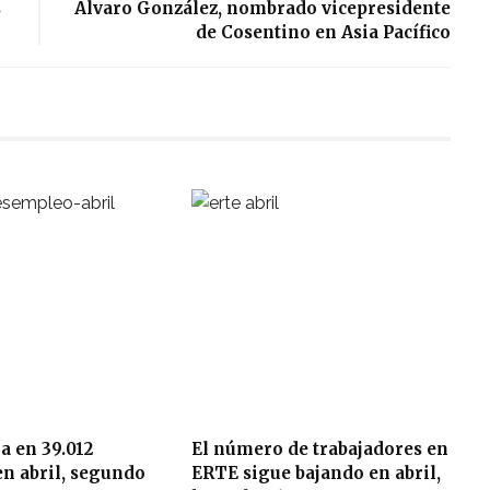
s
Álvaro González, nombrado vicepresidente
de Cosentino en Asia Pacífico
ja en 39.012
El número de trabajadores en
n abril, segundo
ERTE sigue bajando en abril,