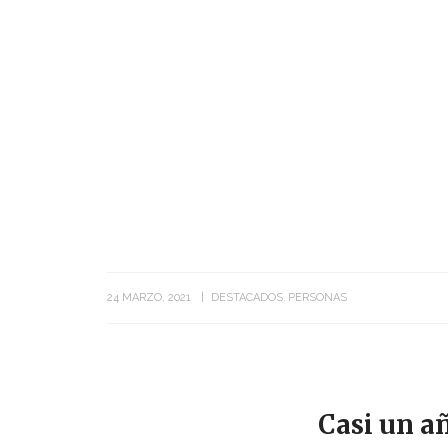
24 MARZO, 2021
DESTACADOS
PERSONAS
Casi un añ