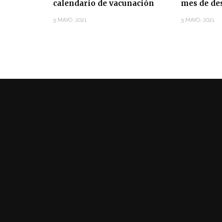
calendario de vacunación
mes de de
5 MAYO, 2021
5 MAYO, 2021