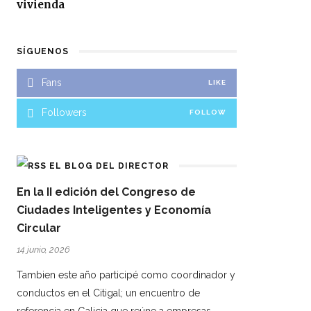
vivienda
SÍGUENOS
Fans
LIKE
Followers
FOLLOW
EL BLOG DEL DIRECTOR
En la II edición del Congreso de
Ciudades Inteligentes y Economía
Circular
14 junio, 2026
Tambien este año participé como coordinador y
conductos en el Citigal; un encuentro de