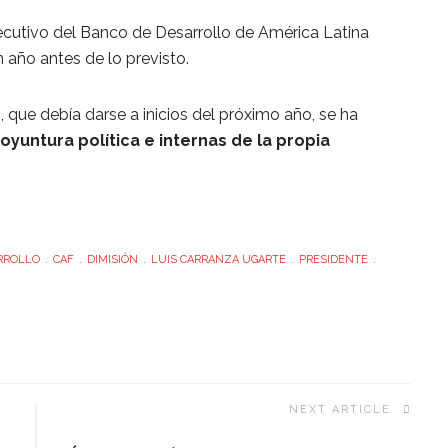
jecutivo del Banco de Desarrollo de América Latina
n año antes de lo previsto.
 que debía darse a inicios del próximo año, se ha
oyuntura política e internas de la propia
RROLLO
CAF
DIMISIÓN
LUIS CARRANZA UGARTE
PRESIDENTE
NEXT ARTICLE