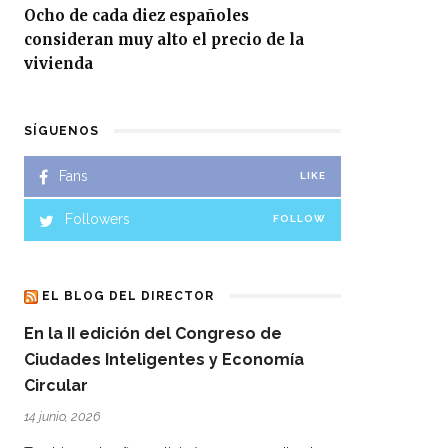
Ocho de cada diez españoles
consideran muy alto el precio de la
vivienda
SÍGUENOS
Fans
LIKE
Followers
FOLLOW
EL BLOG DEL DIRECTOR
En la II edición del Congreso de
Ciudades Inteligentes y Economía
Circular
14 junio, 2026