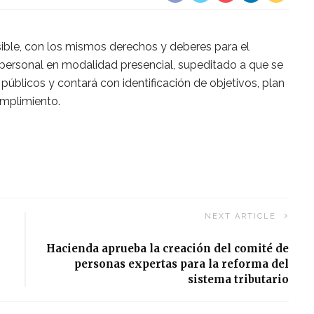
ersible, con los mismos derechos y deberes para el
personal en modalidad presencial, supeditado a que se
 públicos y contará con identificación de objetivos, plan
umplimiento.
NEXT ARTICLE
Hacienda aprueba la creación del comité de
personas expertas para la reforma del
sistema tributario