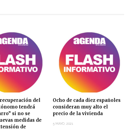
 recuperación del
Ocho de cada diez españoles
utónomo tendrá
consideran muy alto el
arro” si no se
precio de la vivienda
uevas medidas de
5 MAYO, 2021
xtensión de