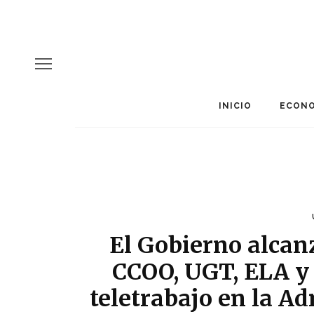
INICIO
ECONO
El Gobierno alcan
CCOO, UGT, ELA y 
teletrabajo en la A