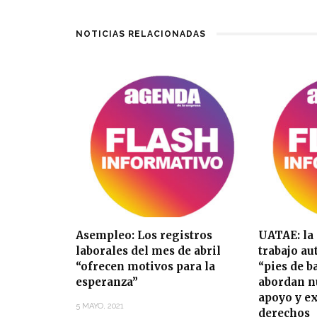
NOTICIAS RELACIONADAS
Asempleo: Los registros
UATAE: la
laborales del mes de abril
trabajo a
“ofrecen motivos para la
“pies de b
esperanza”
abordan n
apoyo y e
5 MAYO, 2021
derechos