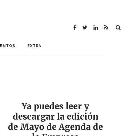
MENTOS
EXTRA
Ya puedes leer y
descargar la edición
de Mayo de Agenda de