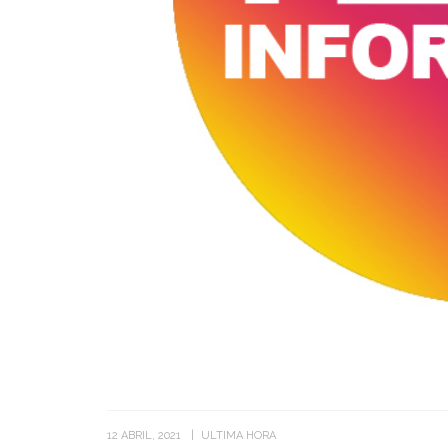
12 ABRIL, 2021
ULTIMA HORA