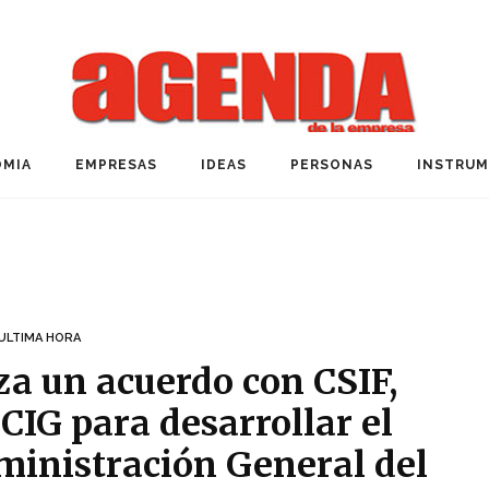
MIA
EMPRESAS
IDEAS
PERSONAS
INSTRU
ULTIMA HORA
za un acuerdo con CSIF,
CIG para desarrollar el
dministración General del