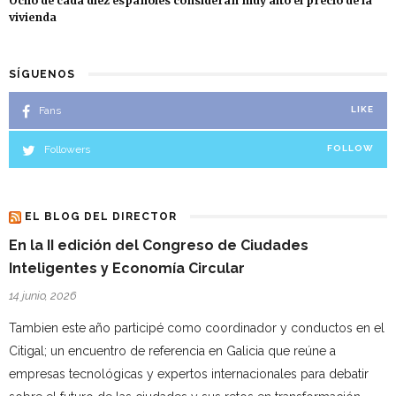
Ocho de cada diez españoles consideran muy alto el precio de la
vivienda
SÍGUENOS
Fans
LIKE
Followers
FOLLOW
EL BLOG DEL DIRECTOR
En la II edición del Congreso de Ciudades
Inteligentes y Economía Circular
14 junio, 2026
Tambien este año participé como coordinador y conductos en el
Citigal; un encuentro de referencia en Galicia que reúne a
empresas tecnológicas y expertos internacionales para debatir