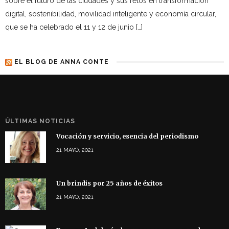
sobre el futuro de las ciudades y sus retos en transformación
digital, sostenibilidad, movilidad inteligente y economía circular,
que se ha celebrado el 11 y 12 de junio […]
EL BLOG DE ANNA CONTE
ÚLTIMAS NOTICIAS
Vocación y servicio, esencia del periodismo
21 MAYO, 2021
Un brindis por 25 años de éxitos
21 MAYO, 2021