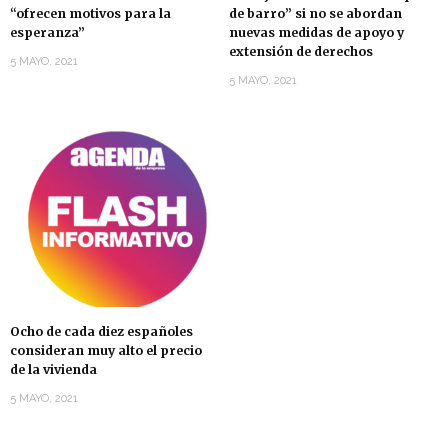
“ofrecen motivos para la
de barro” si no se abordan
esperanza”
nuevas medidas de apoyo y
extensión de derechos
5 MAYO, 2021
5 MAYO, 2021
Ocho de cada diez españoles
consideran muy alto el precio
de la vivienda
5 MAYO, 2021