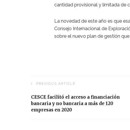
cantidad provisional y limitada de c
La novedad de este año es que esa c
Consejo Internacional de Exploració
sobre el nuevo plan de gestión que
PREVIOUS ARTICLE
CESCE facilitó el acceso a financiación
bancaria y no bancaria a más de 120
empresas en 2020