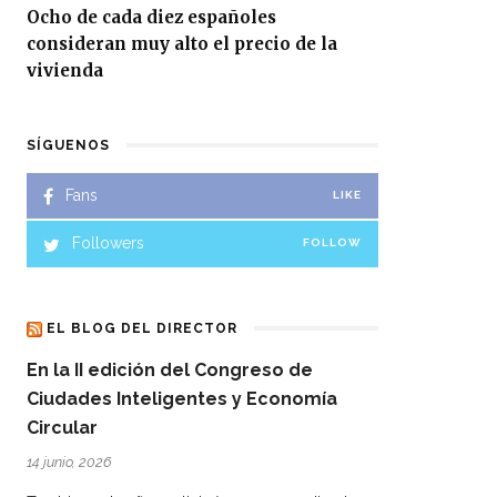
Ocho de cada diez españoles
consideran muy alto el precio de la
vivienda
SÍGUENOS
Fans
LIKE
Followers
FOLLOW
EL BLOG DEL DIRECTOR
En la II edición del Congreso de
Ciudades Inteligentes y Economía
Circular
14 junio, 2026