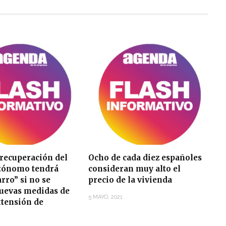
 recuperación del
Ocho de cada diez españoles
utónomo tendrá
consideran muy alto el
arro” si no se
precio de la vivienda
uevas medidas de
5 MAYO, 2021
xtensión de