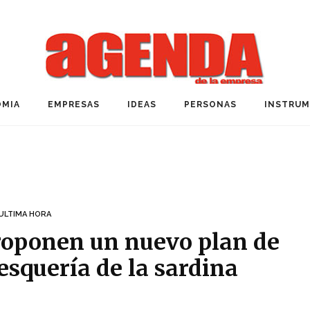
MIA
EMPRESAS
IDEAS
PERSONAS
INSTRU
ULTIMA HORA
roponen un nuevo plan de
esquería de la sardina