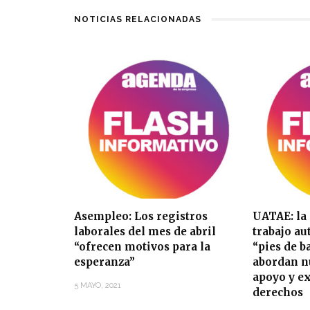
NOTICIAS RELACIONADAS
Asempleo: Los registros
UATAE: la
laborales del mes de abril
trabajo a
“ofrecen motivos para la
“pies de b
esperanza”
abordan n
apoyo y e
5 MAYO, 2021
derechos