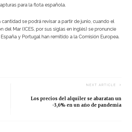
apturas para la flota española.
antidad se podrá revisar a partir de junio, cuando el
n del Mar (ICES, por sus siglas en inglés) se pronuncie
 España y Portugal han remitido a la Comisión Europea.
NEXT ARTICLE
Los precios del alquiler se abaratan un
-3,6% en un año de pandemia