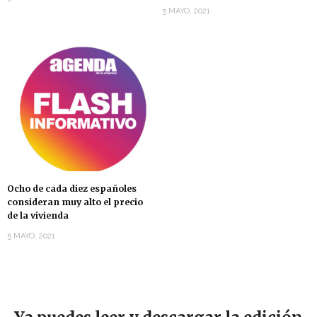
5 MAYO, 2021
Ocho de cada diez españoles
consideran muy alto el precio
de la vivienda
5 MAYO, 2021