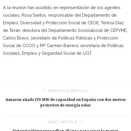
A la reunión han acudido, en representación de los agentes
sociales, Rosa Santos, responsable del Departamento de
Empleo, Diversidad y Protección Social de CEOE, Teresa Díaz
de Terán, directora del Departamento Sociolaboral de CEPYME,
Carlos Bravo, secretario de Políticas Públicas y Protección
Social de CCOO y Mª Carmen Barrera, secretaria de Políticas
Sociales, Empleo y Seguridad Social de UGT.
PREVIOUS ARTICLE
Amazon añade 170 MW de capacidad en España con dos nuevos
proyectos de energía solar
NEXT ARTICLE
Datagri y Demoagro sellan alianza para crear la mayor