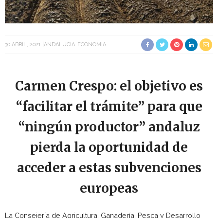
30 ABRIL, 2021
ANDALUCIA
ECONOMIA
Carmen Crespo: el objetivo es
“facilitar el trámite” para que
“ningún productor” andaluz
pierda la oportunidad de
acceder a estas subvenciones
europeas
La Consejería de Agricultura, Ganadería, Pesca y Desarrollo