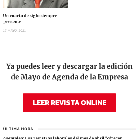
Un cuarto de siglo siempre
presente
17 MAYO, 2021
Ya puedes leer y descargar la edición
de Mayo de Agenda de la Empresa
LEER REVISTA ONLINE
ÚLTIMA HORA
Asempleo: Los registros laborales del mes de abril “ofrecen