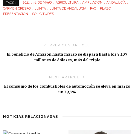
2021
31 DE MAYO
AGRICULTURA
AMPLIACIÓN
ANDALUCÍA
TAGS :
CARMEN CRESPO
JUNTA
JUNTA DE ANDALUCIA
PAC
PLAZO
PRESENTACIÓN
SOLICITUDES
PREVIOUS ARTICLE
El beneficio de Amazon hasta marzo se dispara hasta los 8.107
millones de dólares, más del triple
NEXT ARTICLE
El consumo de los combustibles de automoción se eleva en marzo
un 29,3%
NOTICIAS RELACIONADAS