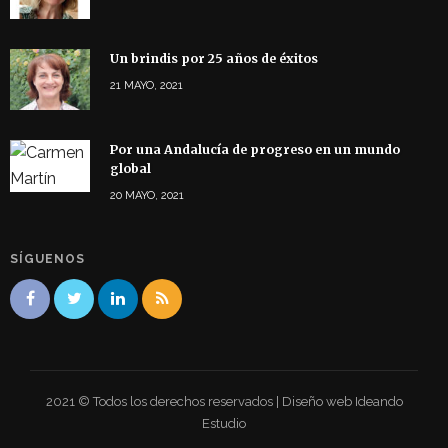
Un brindis por 25 años de éxitos
21 MAYO, 2021
Por una Andalucía de progreso en un mundo
global
20 MAYO, 2021
SÍGUENOS
2021 © Todos los derechos reservados | Diseño web Ideando
Estudio