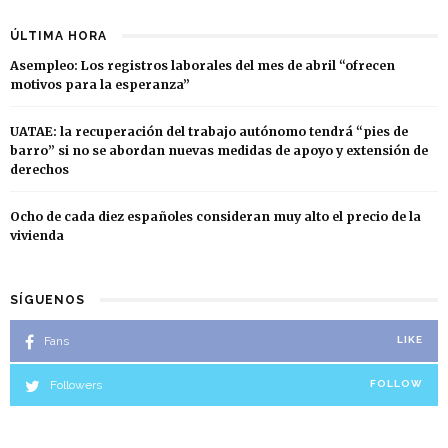
ÚLTIMA HORA
Asempleo: Los registros laborales del mes de abril “ofrecen
motivos para la esperanza”
UATAE: la recuperación del trabajo autónomo tendrá “pies de
barro” si no se abordan nuevas medidas de apoyo y extensión de
derechos
Ocho de cada diez españoles consideran muy alto el precio de la
vivienda
SÍGUENOS
Fans
LIKE
Followers
FOLLOW