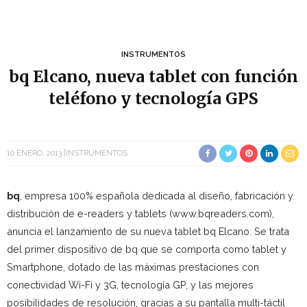
INSTRUMENTOS
bq Elcano, nueva tablet con función
teléfono y tecnología GPS
10 ENERO, 2013
INSTRUMENTOS
bq
, empresa 100% española dedicada al diseño, fabricación y
distribución de e-readers y tablets (www.bqreaders.com),
anuncia el lanzamiento de su nueva tablet bq Elcano. Se trata
del primer dispositivo de bq que se comporta como tablet y
Smartphone, dotado de las máximas prestaciones con
conectividad Wi-Fi y 3G, tecnología GP, y las mejores
posibilidades de resolución, gracias a su pantalla multi-táctil