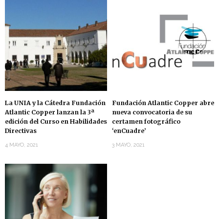
La UNIA y la Cátedra Fundación
Fundación Atlantic Copper abre
Atlantic Copper lanzan la 3ª
nueva convocatoria de su
edición del Curso en Habilidades
certamen fotográfico
Directivas
‘enCuadre’
4 MAYO, 2021
3 MAYO, 2021