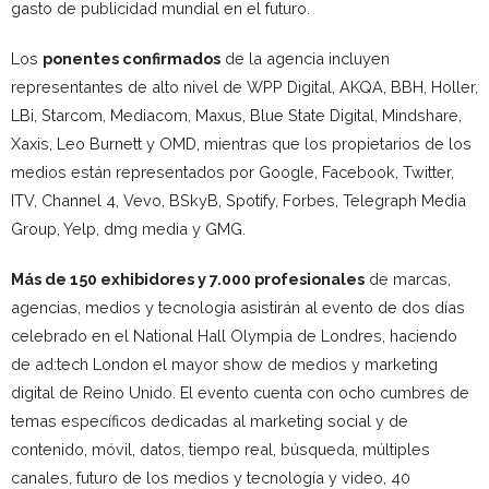
gasto de publicidad mundial en el futuro.
Los
ponentes confirmados
de la agencia incluyen
representantes de alto nivel de WPP Digital, AKQA, BBH, Holler,
LBi, Starcom, Mediacom, Maxus, Blue State Digital, Mindshare,
Xaxis, Leo Burnett y OMD, mientras que los propietarios de los
medios están representados por Google, Facebook, Twitter,
ITV, Channel 4, Vevo, BSkyB, Spotify, Forbes, Telegraph Media
Group, Yelp, dmg media y GMG.
Más de 150 exhibidores y 7.000 profesionales
de marcas,
agencias, medios y tecnología asistirán al evento de dos días
celebrado en el National Hall Olympia de Londres, haciendo
de ad:tech London el mayor show de medios y marketing
digital de Reino Unido. El evento cuenta con ocho cumbres de
temas específicos dedicadas al marketing social y de
contenido, móvil, datos, tiempo real, búsqueda, múltiples
canales, futuro de los medios y tecnología y video, 40