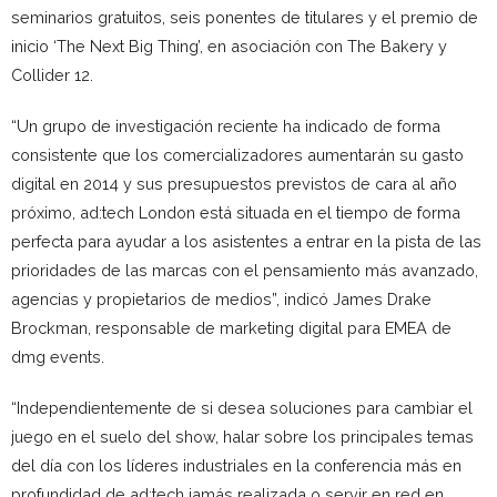
seminarios gratuitos, seis ponentes de titulares y el premio de
inicio ‘The Next Big Thing’, en asociación con The Bakery y
Collider 12.
“Un grupo de investigación reciente ha indicado de forma
consistente que los comercializadores aumentarán su gasto
digital en 2014 y sus presupuestos previstos de cara al año
próximo, ad:tech London está situada en el tiempo de forma
perfecta para ayudar a los asistentes a entrar en la pista de las
prioridades de las marcas con el pensamiento más avanzado,
agencias y propietarios de medios”, indicó James Drake
Brockman, responsable de marketing digital para EMEA de
dmg events.
“Independientemente de si desea soluciones para cambiar el
juego en el suelo del show, halar sobre los principales temas
del día con los líderes industriales en la conferencia más en
profundidad de ad:tech jamás realizada o servir en red en