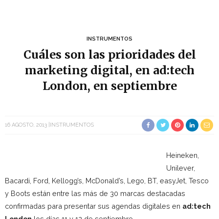
INSTRUMENTOS
Cuáles son las prioridades del
marketing digital, en ad:tech
London, en septiembre
16 AGOSTO, 2013
INSTRUMENTOS
Heineken,
Unilever,
Bacardi, Ford, Kellogg’s, McDonald’s, Lego, BT, easyJet, Tesco
y Boots están entre las más de 30 marcas destacadas
confirmadas para presentar sus agendas digitales en
ad:tech
London
los días 11 y 12 de septiembre.