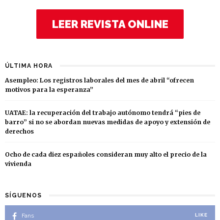
LEER REVISTA ONLINE
ÚLTIMA HORA
Asempleo: Los registros laborales del mes de abril “ofrecen
motivos para la esperanza”
UATAE: la recuperación del trabajo autónomo tendrá “pies de
barro” si no se abordan nuevas medidas de apoyo y extensión de
derechos
Ocho de cada diez españoles consideran muy alto el precio de la
vivienda
SÍGUENOS
Fans
LIKE