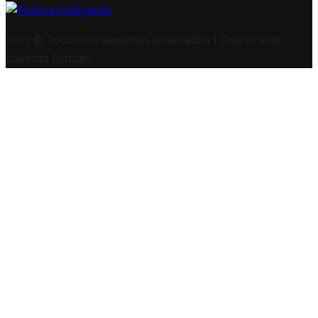
2021 © Todos los derechos reservados | Diseño web
Ideando Estudio