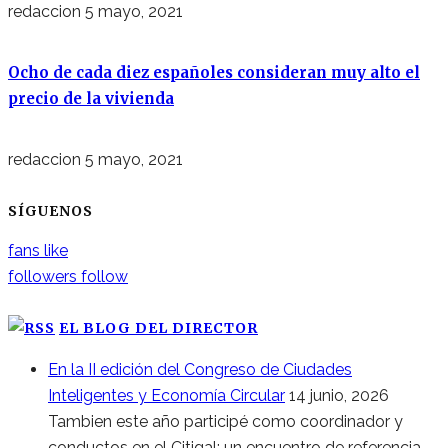
redaccion
5 mayo, 2021
Ocho de cada diez españoles consideran muy alto el
precio de la vivienda
redaccion
5 mayo, 2021
SÍGUENOS
fans
like
followers
follow
EL BLOG DEL DIRECTOR
En la II edición del Congreso de Ciudades
Inteligentes y Economía Circular
14 junio, 2026
Tambien este año participé como coordinador y
conductos en el Citigal; un encuentro de referencia