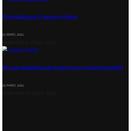
Un brindis por 25 años de éxitos
21 MAYO, 2021
redaccion
21 mayo, 2021
Por una Andalucía de progreso en un mundo global
20 MAYO, 2021
redaccion
20 mayo, 2021
SÍGUENOS