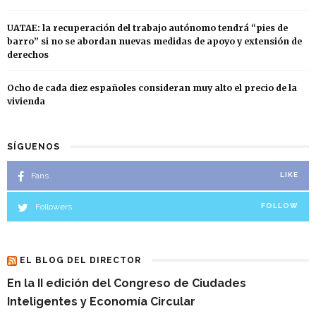
UATAE: la recuperación del trabajo autónomo tendrá “pies de
barro” si no se abordan nuevas medidas de apoyo y extensión de
derechos
Ocho de cada diez españoles consideran muy alto el precio de la
vivienda
SÍGUENOS
Fans
LIKE
Followers
FOLLOW
EL BLOG DEL DIRECTOR
En la II edición del Congreso de Ciudades
Inteligentes y Economía Circular