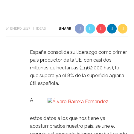
19 ENERO, 2017
IDEAS
SHARE
España consolida su liderazgo como primer
país productor de la UE, con casi dos
millones de hectáreas (1.962.000 has), lo
que supera ya el 8% de la superficie agraria
útil española.
A
estos datos a los que nos tiene ya
acostumbrados nuestro país, se une el
empuje del mercado interno, que ha llegado