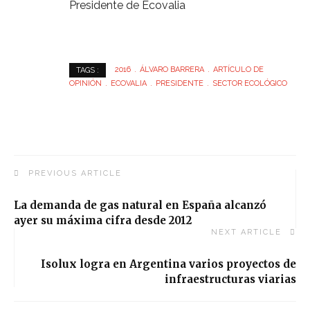
Presidente de Ecovalia
2016
ÁLVARO BARRERA
ARTÍCULO DE
TAGS :
OPINIÓN
ECOVALIA
PRESIDENTE
SECTOR ECOLÓGICO
PREVIOUS ARTICLE
La demanda de gas natural en España alcanzó
ayer su máxima cifra desde 2012
NEXT ARTICLE
Isolux logra en Argentina varios proyectos de
infraestructuras viarias