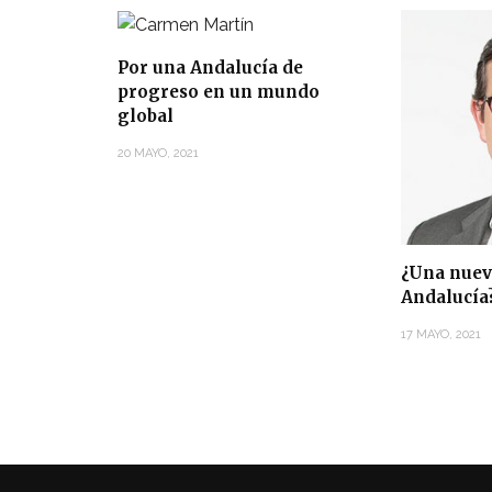
Por una Andalucía de
progreso en un mundo
global
20 MAYO, 2021
¿Una nuev
Andalucía
17 MAYO, 2021