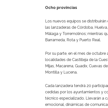
Ocho provincias
Los nuevos equipos se distribuirán
las lanzaderas de Córdoba, Huelva, É
Málaga y Torremolinos; mientras qu
Barrameda, Rota y Puerto Real.
Por su parte, en el mes de octubre 
localidades de Castilleja de la Cue
Mijas, Macarena, Guadix, Cuevas de
Montilla y Lucena.
Cada lanzadera tendrá 20 participan
cedidas por los ayuntamientos y c
técnico especializado. Llevarán a c
emocional, dinámicas de comunica