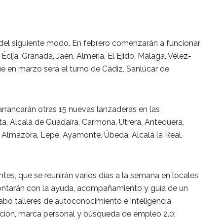
 del siguiente modo. En febrero comenzarán a funcionar
cija, Granada, Jaén, Almería, El Ejido, Málaga, Vélez-
e en marzo será el turno de Cádiz, Sanlúcar de
arrancarán otras 15 nuevas lanzaderas en las
sta, Alcalá de Guadaíra, Carmona, Utrera, Antequera,
 Almazora, Lepe, Ayamonte, Úbeda, Alcalá la Real,
tes, que se reunirán varios días a la semana en locales
ontarán con la ayuda, acompañamiento y guía de un
abo talleres de autoconocimiento e inteligencia
ción, marca personal y búsqueda de empleo 2.0;