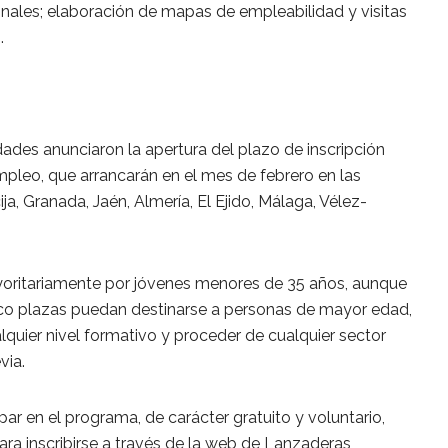
nales; elaboración de mapas de empleabilidad y visitas
.
dades anunciaron la apertura del plazo de inscripción
pleo, que arrancarán en el mes de febrero en las
a, Granada, Jaén, Almería, El Ejido, Málaga, Vélez-
oritariamente por jóvenes menores de 35 años, aunque
inco plazas puedan destinarse a personas de mayor edad,
lquier nivel formativo y proceder de cualquier sector
via.
par en el programa, de carácter gratuito y voluntario,
ra inscribirse a través de la web de Lanzaderas