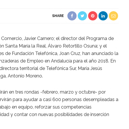
SHARE
Comercio, Javier Carnero; el director del Programa de
Santa María la Real, Álvaro Retortillo Osuna; y el
les de Fundación Telefónica, Joan Cruz, han anunciado la
zaderas de Empleo en Andalucía para el año 2018. En
irectora territorial de Telefónica Sur, María Jesús
aga, Antonio Moreno.
irán en tres rondas -febrero, marzo y octubre- por
ervirán para ayudar a casi 600 personas desempleadas a
abajo en equipo, reforzar sus competencias
idad y contar con nuevas posibilidades de inserción