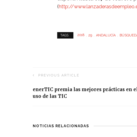
(
http://www.lanzaderasdeempleo.e
2018
29
ANDALUCÍA
BÚSQUED
TAGS :
PREVIOUS ARTICLE
enerTIC premia las mejores prácticas en e
uso de las TIC
NOTICIAS RELACIONADAS