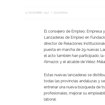
12 DICIEMBRE, 2017
ECONOMIA
El consejero de Empleo, Empresa y 
Lanzaderas de Empleo en Fundación 
director de Relaciones Instituciona
puesta en marcha de 29 nuevas Lan
el acto también han participado, la d
Almazor, y el alcalde de Vélez-Mál
Estas nuevas lanzaderas se distribu
todas las provincias andaluzas y s
entrenar una nueva búsqueda de tr
profesionales, mejorar su empleabil
laboral.