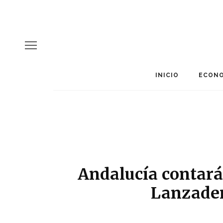
INICIO
ECONO
Andalucía contará
Lanzader