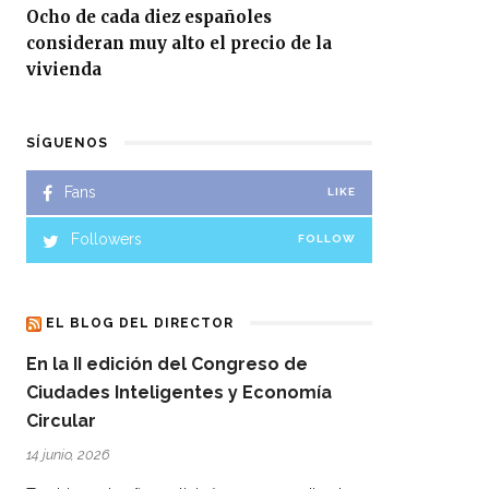
Ocho de cada diez españoles
consideran muy alto el precio de la
vivienda
SÍGUENOS
Fans
LIKE
Followers
FOLLOW
EL BLOG DEL DIRECTOR
En la II edición del Congreso de
Ciudades Inteligentes y Economía
Circular
14 junio, 2026