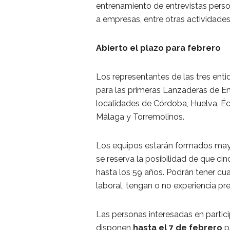
entrenamiento de entrevistas perso
a empresas, entre otras actividades
Abierto el plazo para febrero
Los representantes de las tres enti
para las primeras Lanzaderas de Em
localidades de Córdoba, Huelva, Écij
Málaga y Torremolinos.
Los equipos estarán formados may
se reserva la posibilidad de que c
hasta los 59 años. Podrán tener cua
laboral, tengan o no experiencia pre
Las personas interesadas en partici
disponen
hasta el
7 de febrero
pa