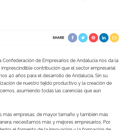
SHARE
la Confederación de Empresarios de Andalucía nos da la
 imprescindible contribución que el sector empresarial
os 40 años para el desarrollo de Andalucía. Sin su
zación de nuestro tejido productivo y la creación de
cemos, asumiendo todas las carencias que aún
os más empresas, de mayor tamaño y también más
 manera: necesitamos más y mejores empresarios. Por
dedor, el fomento de la innovación y la formación de