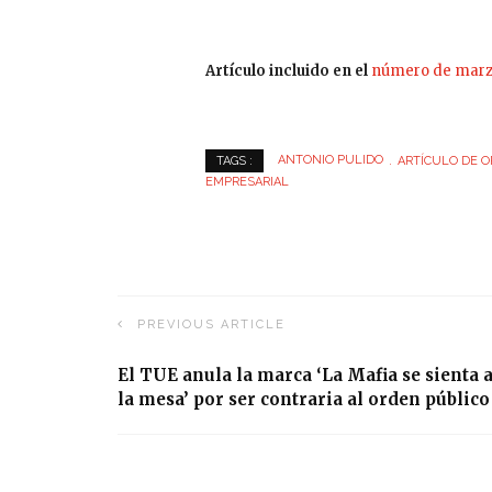
Artículo incluido en el
número de mar
ANTONIO PULIDO
ARTÍCULO DE O
TAGS :
EMPRESARIAL
PREVIOUS ARTICLE
El TUE anula la marca ‘La Mafia se sienta 
la mesa’ por ser contraria al orden público