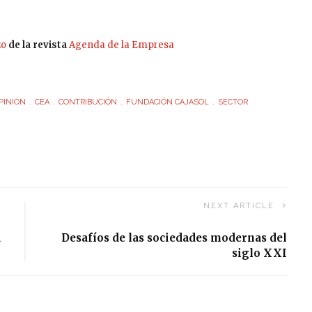
zo
de la revista
Agenda de la Empresa
PINIÓN
CEA
CONTRIBUCIÓN
FUNDACIÓN CAJASOL
SECTOR
NEXT ARTICLE
a
Desafíos de las sociedades modernas del
siglo XXI