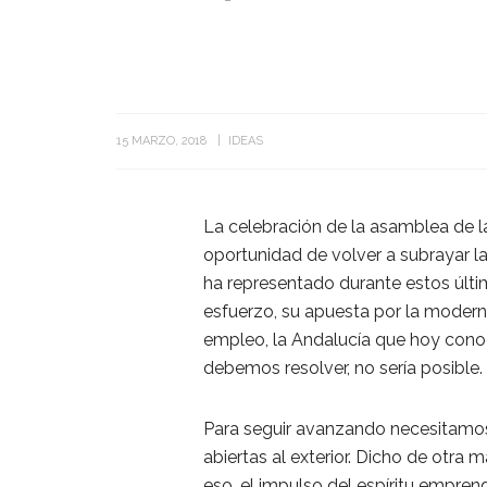
15 MARZO, 2018
IDEAS
La celebración de la asamblea de 
oportunidad de volver a subrayar la
ha representado durante estos últim
esfuerzo, su apuesta por la moderni
empleo, la Andalucía que hoy cono
debemos resolver, no sería posible.
Para seguir avanzando necesitam
abiertas al exterior. Dicho de otra
eso, el impulso del espíritu empren