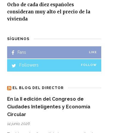
Ocho de cada diez españoles
consideran muy alto el precio de la
vivienda
SÍGUENOS
Fans
LIKE
Followers
FOLLOW
EL BLOG DEL DIRECTOR
En la II edición del Congreso de
Ciudades Inteligentes y Economía
Circular
14 junio, 2026