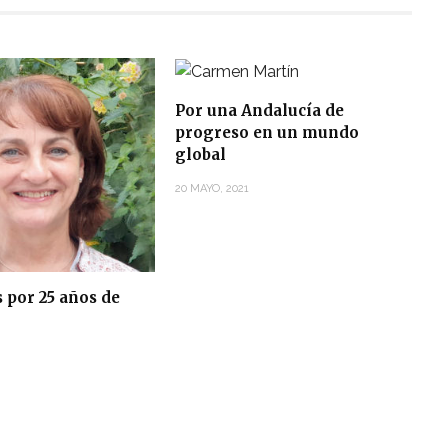
Por una Andalucía de
progreso en un mundo
global
20 MAYO, 2021
 por 25 años de