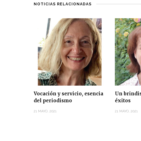
NOTICIAS RELACIONADAS
Vocación y servicio, esencia
Un brindis
del periodismo
éxitos
21 MAYO, 2021
21 MAYO, 2021