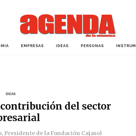
MIA
EMPRESAS
IDEAS
PERSONAS
INSTRU
IDEAS
contribución del sector
resarial
, Presidente de la Fundación Cajasol