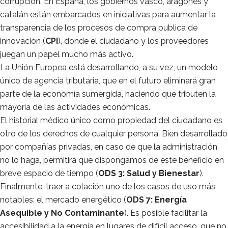
corrupción. En España, los gobiernos vasco, aragonés y
catalán están embarcados en iniciativas para aumentar la
transparencia de los procesos de compra publica de
innovación (
CPI
), donde el ciudadano y los proveedores
juegan un papel mucho más activo.
La Unión Europea está desarrollando, a su vez, un modelo
único de agencia tributaria, que en el futuro eliminará gran
parte de la economía sumergida, haciendo que tributen la
mayoría de las actividades económicas.
El historial médico único como propiedad del ciudadano es
otro de los derechos de cualquier persona. Bien desarrollado
por compañías privadas, en caso de que la administración
no lo haga, permitirá que dispongamos de este beneficio en
breve espacio de tiempo (
ODS 3: Salud y Bienestar
).
Finalmente, traer a colación uno de los casos de uso más
notables: el mercado energético (
ODS 7: Energía
Asequible y No Contaminante
). Es posible facilitar la
accesibilidad a la energía en lugares de difícil acceso, que no