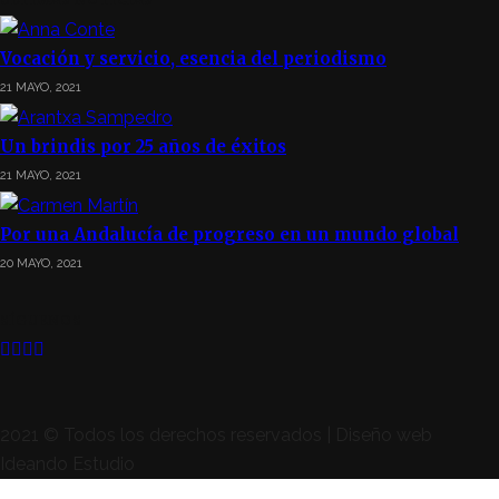
Vocación y servicio, esencia del periodismo
21 MAYO, 2021
Un brindis por 25 años de éxitos
21 MAYO, 2021
Por una Andalucía de progreso en un mundo global
20 MAYO, 2021
SÍGUENOS
2021 © Todos los derechos reservados | Diseño web
Ideando Estudio