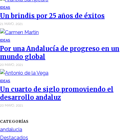
IDEAS
Un brindis por 25 años de éxitos
21 MAYO, 2021
IDEAS
Por una Andalucía de progreso en un
mundo global
20 MAYO, 2021
IDEAS
Un cuarto de siglo promoviendo el
desarrollo andaluz
20 MAYO, 2021
CATEGORÍAS
andalucia
Destacados