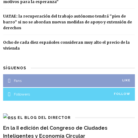
motivos para la esperanza”
UATAE: la recuperación del trabajo autónomo tendrá “pies de
barro” si no se abordan nuevas medidas de apoyo y extensión de
derechos
Ocho de cada diez españoles consideran muy alto el precio de la
vivienda
SÍGUENOS
Fans
LIKE
Followers
FOLLOW
EL BLOG DEL DIRECTOR
En la II edición del Congreso de Ciudades
Inteligentes y Economía Circular