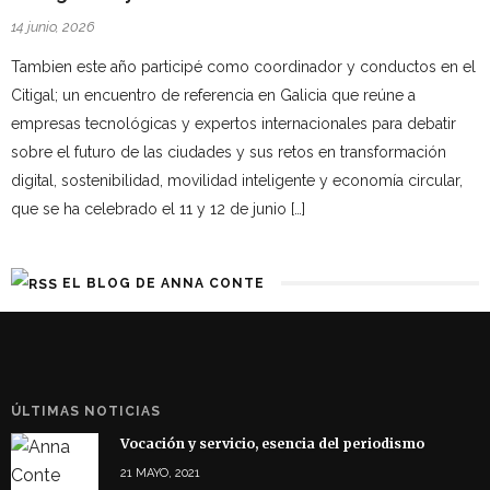
14 junio, 2026
Tambien este año participé como coordinador y conductos en el
Citigal; un encuentro de referencia en Galicia que reúne a
empresas tecnológicas y expertos internacionales para debatir
sobre el futuro de las ciudades y sus retos en transformación
digital, sostenibilidad, movilidad inteligente y economía circular,
que se ha celebrado el 11 y 12 de junio […]
EL BLOG DE ANNA CONTE
ÚLTIMAS NOTICIAS
Vocación y servicio, esencia del periodismo
21 MAYO, 2021