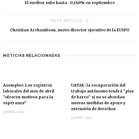
El euríbor sube hasta -0,166% en septiembre
NEXT ARTICLE
Christian Archambeau, nuevo director ejecutivo de la EUIPO
NOTICIAS RELACIONADAS
Asempleo: Los registros
UATAE: la recuperación del
laborales del mes de abril
trabajo autónomo tendrá “pies
“ofrecen motivos para la
de barro” si no se abordan
esperanza”
nuevas medidas de apoyo y
extensión de derechos
5 MAYO, 2021
5 MAYO, 2021