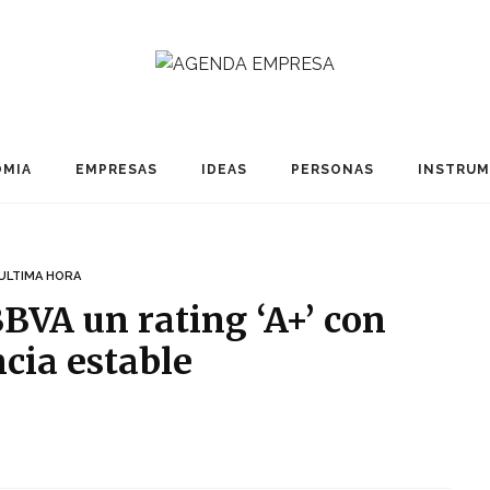
MIA
EMPRESAS
IDEAS
PERSONAS
INSTRU
ULTIMA HORA
BVA un rating ‘A+’ con
cia estable