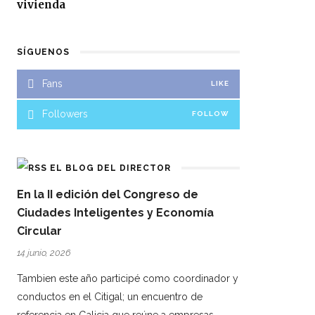
vivienda
SÍGUENOS
Fans
LIKE
Followers
FOLLOW
EL BLOG DEL DIRECTOR
En la II edición del Congreso de
Ciudades Inteligentes y Economía
Circular
14 junio, 2026
Tambien este año participé como coordinador y
conductos en el Citigal; un encuentro de