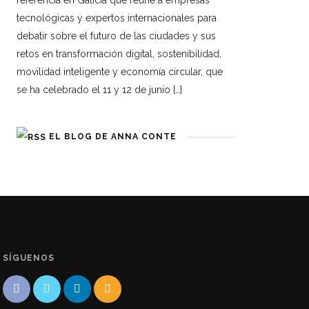
referencia en Galicia que reúne a empresas
tecnológicas y expertos internacionales para
debatir sobre el futuro de las ciudades y sus
retos en transformación digital, sostenibilidad,
movilidad inteligente y economía circular, que
se ha celebrado el 11 y 12 de junio […]
EL BLOG DE ANNA CONTE
SÍGUENOS