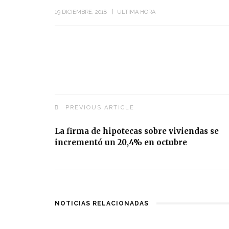
19 DICIEMBRE, 2018
ULTIMA HORA
PREVIOUS ARTICLE
La firma de hipotecas sobre viviendas se
incrementó un 20,4% en octubre
NOTICIAS RELACIONADAS